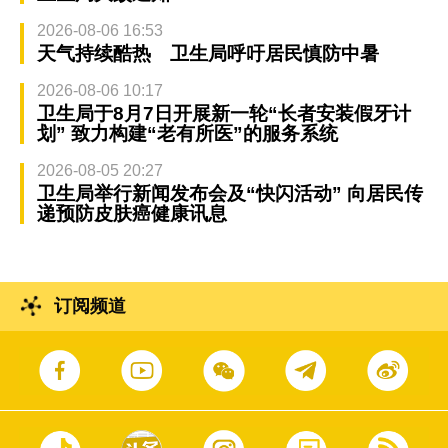
2026-08-06 16:53
天气持续酷热 卫生局呼吁居民慎防中暑
2026-08-06 10:17
卫生局于8月7日开展新一轮“长者安装假牙计
划” 致力构建“老有所医”的服务系统
2026-08-05 20:27
卫生局举行新闻发布会及“快闪活动” 向居民传
递预防皮肤癌健康讯息
订阅频道