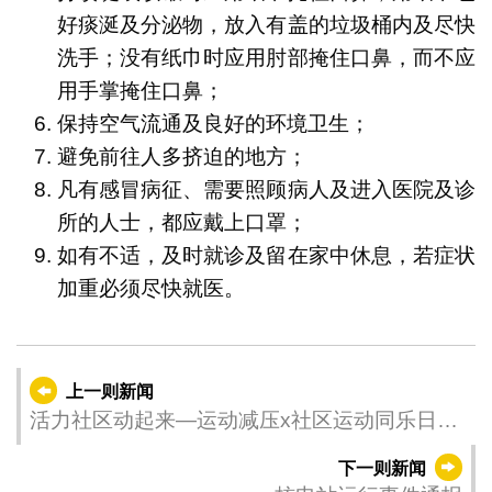
好痰涎及分泌物，放入有盖的垃圾桶内及尽快
洗手；没有纸巾时应用肘部掩住口鼻，而不应
用手掌掩住口鼻；
保持空气流通及良好的环境卫生；
避免前往人多挤迫的地方；
凡有感冒病征、需要照顾病人及进入医院及诊
所的人士，都应戴上口罩；
如有不适，及时就诊及留在家中休息，若症状
加重必须尽快就医。
上一则新闻
活力社区动起来—运动减压x社区运动同乐日圆
满举行
下一则新闻