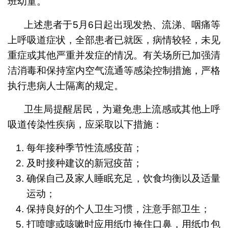
班幼童。
上述患者于5月6日起出现发热、流涕、咽痛等
上呼吸道症状，全部患者已就医，病情较轻，未见
重症或其他严重并发症的情况。有关场所已加强清
洁消毒和保持室内空气流通等感染控制措施，严格
执行患病人士隔离的规定。
卫生局提醒居民，为避免患上流感或其他上呼
吸道传染性疾病，应采取以下措施：
每年接种季节性流感疫苗；
及时接种建议的新冠疫苗；
确保自己及家人睡眠充足，饮食均衡以及适量
运动；
保持良好的个人卫生习惯，注意手部卫生；
打喷嚏或咳嗽时应用纸巾掩住口鼻，用纸巾包