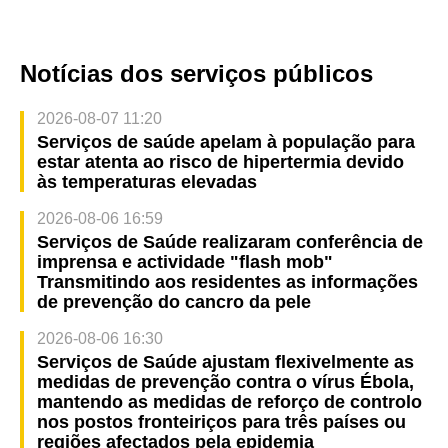
Notícias dos serviços públicos
2026-08-07 11:20
Serviços de saúde apelam à população para
estar atenta ao risco de hipertermia devido
às temperaturas elevadas
2026-08-06 16:59
Serviços de Saúde realizaram conferência de
imprensa e actividade "flash mob"
Transmitindo aos residentes as informações
de prevenção do cancro da pele
2026-08-06 16:30
Serviços de Saúde ajustam flexivelmente as
medidas de prevenção contra o vírus Ébola,
mantendo as medidas de reforço de controlo
nos postos fronteiriços para três países ou
regiões afectados pela epidemia