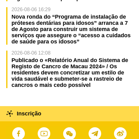
2026-08-06 16:29
Nova ronda do “Programa de instalação de
próteses dentárias para idosos” arranca a 7
de Agosto para construir um sistema de
serviços que assegure o “acesso a cuidados
de saúde para os idosos”
2026-08-06 12:08
Publicado o «Relatório Anual do Sistema de
Registo de Cancro de Macau 2024» / Os
residentes devem concretizar um estilo de
vida saudável e submeter-se a rastreio de
cancros o mais cedo possível
Inscrição