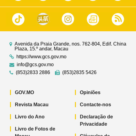
Avenida da Praia Grande, nos. 762-804, Edif. China
Plaza, 15.º andar, Macau
https://www.gcs.gov.mo
info@gcs.gov.mo
(853)2833 2886
(853)2835 5426
GOV.MO
Opiniões
Revista Macau
Contacte-nos
Livro do Ano
Declaração de
Privacidade
Livro de Fotos de