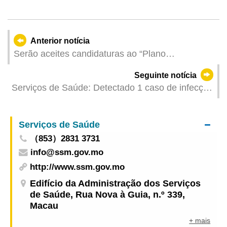
Anterior notícia
Serão aceites candidaturas ao “Plano
Complementar do Fundo Nacional de Artes da
Seguinte notícia
China de 2026”
Serviços de Saúde: Detectado 1 caso de infecção
colectiva de doença semelhante à gripe
Serviços de Saúde
（853）2831 3731
info@ssm.gov.mo
http://www.ssm.gov.mo
Edifício da Administração dos Serviços
de Saúde, Rua Nova à Guia, n.º 339,
Macau
+ mais