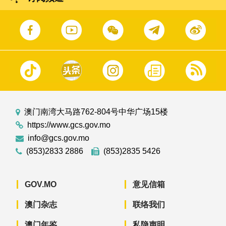
澳门南湾大马路762-804号中华广场15楼
https://www.gcs.gov.mo
info@gcs.gov.mo
(853)2833 2886
(853)2835 5426
GOV.MO
意见信箱
澳门杂志
联络我们
澳门年鉴
私隐声明