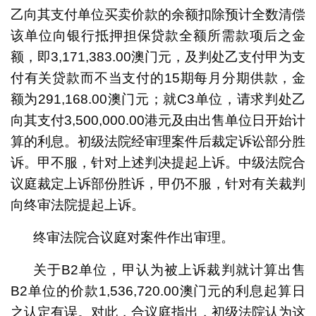
乙向其支付单位买卖价款的余额扣除预计全数清偿
该单位向银行抵押担保贷款全额所需款项后之金
额，即3,171,383.00澳门元，及判处乙支付甲为支
付有关贷款而不当支付的15期每月分期供款，金
额为291,168.00澳门元；就C3单位，请求判处乙
向其支付3,500,000.00港元及由出售单位日开始计
算的利息。初级法院经审理案件后裁定诉讼部分胜
诉。甲不服，针对上述判决提起上诉。中级法院合
议庭裁定上诉部份胜诉，甲仍不服，针对有关裁判
向终审法院提起上诉。
终审法院合议庭对案件作出审理。
关于B2单位，甲认为被上诉裁判就计算出售
B2单位的价款1,536,720.00澳门元的利息起算日
之认定有误。对此，合议庭指出，初级法院认为这