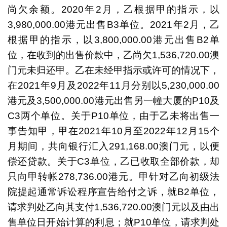
尚欠余额。2020年2月，乙根据甲的指示，以
3,980,000.00港元出售B3单位。2021年2月，乙
根据甲的指示，以3,800,000.00港元出售B2单
位，在收到的出售价款中，乙尚欠1,536,720.00澳
门元未归还甲。乙在未经甲指示或许可的情况下，
在2021年9月及2022年11月分别以5,230,000.00
港元及3,500,000.00港元出售另一幢大厦的P10及
C3两个单位。关于P10单位，由于乙未将出售一
事告知甲，甲在2021年10月至2022年12月15个
月期间，共向银行汇入291,168.00澳门元，以便
偿还贷款。关于C3单位，乙已收取全部价款，却
只向甲转帐278,736.00港元。甲针对乙向初级法
院提起通常诉讼程序宣告给付之诉，就B2单位，
请求判处乙向其支付1,536,720.00澳门元以及由出
售单位日开始计算的利息；就P10单位，请求判处