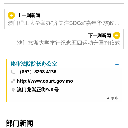
上一则新闻
澳门理工大学举办“齐关注SDGs”嘉年华 校政社
携手共促永续发展
下一则新闻
澳门旅游大学举行纪念五四运动升国旗仪式
终审法院院长办公室
（853）8298 4136
http://www.court.gov.mo
澳门龙嵩正街9-A号
+ 更多
部门新闻