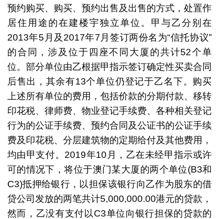
预约购买、购买、预约出售及出售的方式，处置作
居住用途的在建楼宇独立单位。甲与乙分别在
2013年5月及2017年7月签订两份名为“信托协议”
的合同，涉及位于四座不同大厦的共计52个单
位。部分单位由乙根据甲指示签订确定性买卖合同
后售出，其余有13个单位仍登记于乙名下。购买
上述所有单位的费用，包括价款的分期付款、移转
印花税、律师费、物业登记手续费、各种相关登记
行为的公证手续费、预约合同及公证书的公证手续
费及印花税、分层建筑物的定期给付及其他费用，
均由甲支付。2019年10月，乙在未经甲指示或许
可的情况下，将位于澳门某大厦的两个单位(B3和
C3)抵押给银行，以担保该银行向乙作为股东的借
贷公司发放的两笔共计5,000,000.00港元的贷款，
然而，乙没有支付以C3单位向银行担保的贷款的