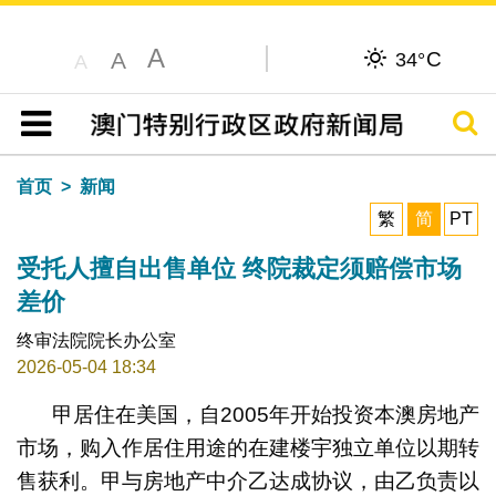
A
C
A
34°
A
搜寻
目录
首页
新闻
繁
简
PT
受托人擅自出售单位 终院裁定须赔偿市场
差价
终审法院院长办公室
2026-05-04 18:34
甲居住在美国，自2005年开始投资本澳房地产
市场，购入作居住用途的在建楼宇独立单位以期转
售获利。甲与房地产中介乙达成协议，由乙负责以