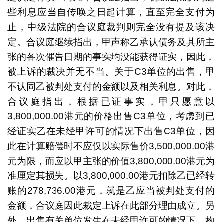
些利息应当自传唤之日起计算，直至完全支付为
止，中级法院的合议庭裁判则完全没有提及该决
定。合议庭继续指出，甲声称乙承认债务及其所主
张的各次催告日期的事实均没能获得证实，因此，
被上诉的裁决并无不当。关于C3单位的出售，甲
不认同乙被判处支付的金额以及相关利息。对此，
合议庭指出，根据已证事实，甲只愿意以
3,800,000.00港元的价格出售C3单位，考虑到已
经证实乙在未经甲许可的情况下出售C3单位，因
此在计算赔偿时不应仅以实际售价3,500,000.00港
元为限，而应以甲主张的价值3,800,000.00港元为
准厘定其损失。以3,800,000.00港元扣除乙已经转
账的278,736.00港元，就是乙应当被判处支付的
金额，合议庭因此裁定上诉在此部分理由成立。另
外，出售有关单位发生在未经甲许可的情况下，构