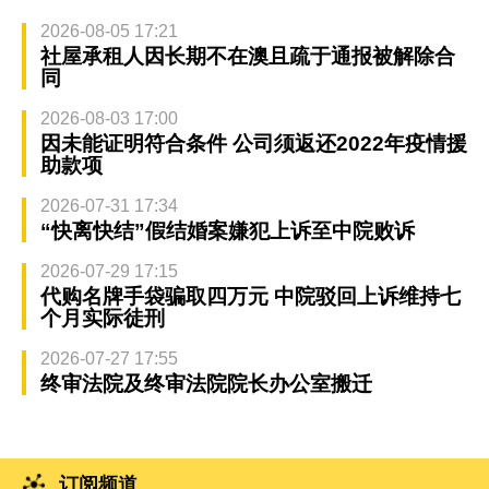
2026-08-05 17:21
社屋承租人因长期不在澳且疏于通报被解除合
同
2026-08-03 17:00
因未能证明符合条件 公司须返还2022年疫情援
助款项
2026-07-31 17:34
“快离快结”假结婚案嫌犯上诉至中院败诉
2026-07-29 17:15
代购名牌手袋骗取四万元 中院驳回上诉维持七
个月实际徒刑
2026-07-27 17:55
终审法院及终审法院院长办公室搬迁
订阅频道