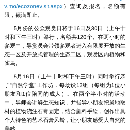
v.mo/ecozonevisit.aspx
）查询及报名，名额有
限，额满即止。
5月份的公众观赏日将于16日及30日（上午十
时和下午三时）举行，名额共120个。在两小时的
参观中，导赏员会带领参观者进入有限度开放的生
态一区及开放式管理的生态二区，观赏区内植物和
雀鸟。
5月16日（上午十时和下午三时）同时举行亲
子“自然学堂”工作坊，每场设12组（每组为1位小
朋友和1位陪同的成人）。在两个半小时的活动
中，导师会讲解生态知识，并指导小朋友把就地取
材的植物浇注石膏固定，结合颜料手绘，创作出具
个人特色的艺术石膏风铃，让小朋友感受大自然的
美妙。