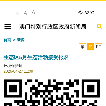
A
C
A
32°
A
搜寻
目录
首页
新闻
繁
简
PT
生态区5月生态活动接受报名
环境保护局
2026-04-27 11:09