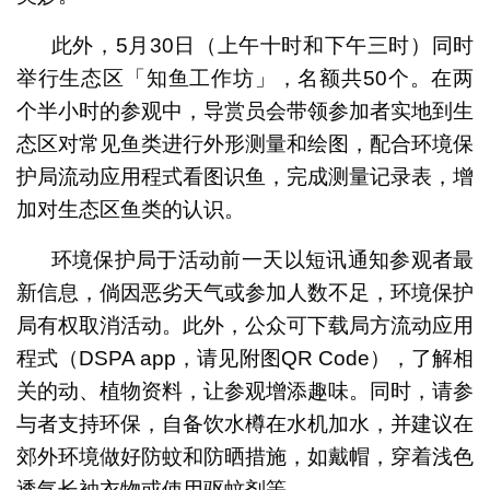
此外，5月30日（上午十时和下午三时）同时
举行生态区「知鱼工作坊」，名额共50个。在两
个半小时的参观中，导赏员会带领参加者实地到生
态区对常见鱼类进行外形测量和绘图，配合环境保
护局流动应用程式看图识鱼，完成测量记录表，增
加对生态区鱼类的认识。
环境保护局于活动前一天以短讯通知参观者最
新信息，倘因恶劣天气或参加人数不足，环境保护
局有权取消活动。此外，公众可下载局方流动应用
程式（DSPA app，请见附图QR Code），了解相
关的动、植物资料，让参观增添趣味。同时，请参
与者支持环保，自备饮水樽在水机加水，并建议在
郊外环境做好防蚊和防晒措施，如戴帽，穿着浅色
透气长袖衣物或使用驱蚊剂等。