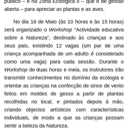
público – e na Zona Ecológica II – que é de gestão
aberta – para apreciar as plantas e as aves.
No dia 16 de Maio (às 10 horas e às 15 horas)
será organizado o
Workshop
“Actividade educativa
sobre a Natureza”, destinado às crianças e aos
seus pais, existindo 12 vagas (um par de uma
criança acompanhada de um adulto é considerado
como uma vaga) para cada sessão. Durante o
Workshop
de duas horas e meia, os instrutores irão
transmitir conhecimentos no domínio da ecologia e
orientar as crianças na confecção de sinos de vento
feitos em moldes de gesso a partir de plantas
recolhidas no local, e pintados depois à mão,
criando objectos artísticos com características
individuais, de modo a que as crianças possam
sentir a beleza da Natureza.