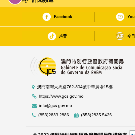
Facebook
You
抖音
今
澳門南灣大馬路762-804號中華廣場15樓
https://www.gcs.gov.mo
info@gcs.gov.mo
(853)2833 2886
(853)2835 5426