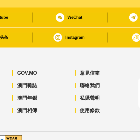
tube
WeChat
日头条
Instagram
GOV.MO
意見信箱
澳門雜誌
聯絡我們
澳門年鑑
私隱聲明
澳門相簿
使用條款