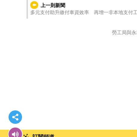
上一則新聞
多元支付助升繳付車資效率 再增一非本地支付工
訂閱頻道