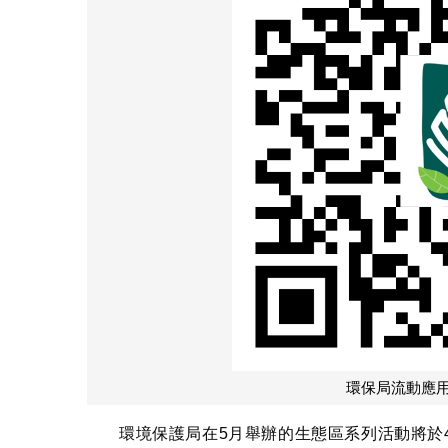
環保局流動應用程
環境保護局在5月舉辦的生態區系列活動將於4