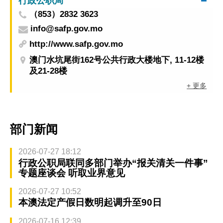
行政公职局
（853）2832 3623
info@safp.gov.mo
http://www.safp.gov.mo
澳门水坑尾街162号公共行政大楼地下, 11-12楼
及21-28楼
+ 更多
部门新闻
2026-07-27 18:12
行政公职局联同多部门举办“报关清关一件事”
专题座谈会 听取业界意见
2026-07-27 10:52
本澳法定产假日数明起调升至90日
2026-07-16 12:39