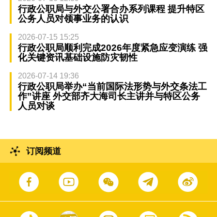
行政公职局与外交公署合办系列课程 提升特区
公务人员对领事业务的认识
2026-07-15 15:25
行政公职局顺利完成2026年度紧急应变演练 强
化关键资讯基础设施防灾韧性
2026-07-14 19:36
行政公职局举办“当前国际法形势与外交条法工
作”讲座 外交部齐大海司长主讲并与特区公务
人员对谈
订阅频道