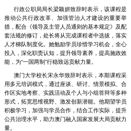
行政公职局局长梁颖妍致辞时表示，该课程是
推动公共行政改革、加强管治人才建设的重要举
措，配合《领导及主管人员通则的基本规定》及配
套法规的修订，处长将从完成课程者中选拔，落实
人才梯队制度化。她勉励学员珍惜学习机会，全心
投入，深化职责认知，提升领导素养，提高施政效
能，为“一国两制”行稳致远贡献力量。
澳门大学校长宋永华致辞时表示，本期课程采
用多元培训模式，通过座谈、研讨、情景模拟、合
作区实地考察、实践活动及个人与小组答辩等多种
形式，拓宽思维视野、激发创新潜能。他期望学员
积极学习，加强与学员合作，结合工作实际，提升
公共治理水平，助力澳门融入国家发展大局贡献力
量。