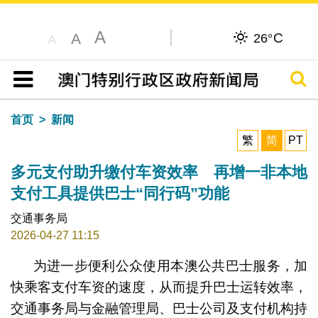
A
C
A
26°
A
搜寻
目录
首页
新闻
繁
简
PT
多元支付助升缴付车资效率 再增一非本地
支付工具提供巴士“同行码”功能
交通事务局
2026-04-27 11:15
为进一步便利公众使用本澳公共巴士服务，加
快乘客支付车资的速度，从而提升巴士运转效率，
交通事务局与金融管理局、巴士公司及支付机构持