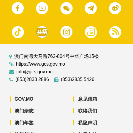
澳门南湾大马路762-804号中华广场15楼
https://www.gcs.gov.mo
info@gcs.gov.mo
(853)2833 2886
(853)2835 5426
GOV.MO
意见信箱
澳门杂志
联络我们
澳门年鉴
私隐声明