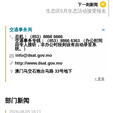
下一则新闻
生态区5月生态活动接受报名
交通事务局
总机：（853）8866 6666
交通事务专线：（853）8866 6363 （办公时间
由专人接听，非办公时段则设有自动录音系
统。）
info@dsat.gov.mo
http://www.dsat.gov.mo
澳门马交石炮台马路 33号地下
+ 更多
部门新闻
2026-08-05 18:21