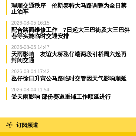
理顺交通秩序 伦斯泰特大马路调整为全日禁
止泊车
2026-08-05 16:15
配合路面维修工作 7日起大三巴街及大三巴斜
巷等实施临时交通安排
2026-08-05 14:47
天雨影响 友谊大桥氹仔端两段引桥周六起再
封闭交通
2026-08-04 17:42
氹仔徐日升寅公马路临时交管因天气影响顺延
2026-08-04 11:54
受天雨影响 部份赛道重铺工作顺延进行
订阅频道