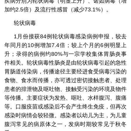
疾病分别为轮状病毒（明显上升）、诺如病毒（增
加约2.5倍）及流行性感冒（减少73.1%）。
轮状病毒
1月份接获84例轮状病毒感染病例申报，较去
年同月的10例增加7.4倍；较上个月的6例明显上
升；录得的病例约80%与一宗学校集体胃肠炎事
件相关。轮状病毒性肠炎是由轮状病毒引起的急性
胃肠道传染病，传播途径主要经进食受病毒污染的
食物、食水而传播，亦可透过密切接触患者、处理
患者的排泄物及呕吐物、接触受污染的环境及物件
等传播。主要症状为发热、呕吐、水样腹泻、腹痛
等。口服疫苗或感染后不会产生终生免疫，但再次
感染时病情会较轻微。感染者以幼儿为主，为儿童
腹泻常见的病原体之一，发病时期较常见于秋冬