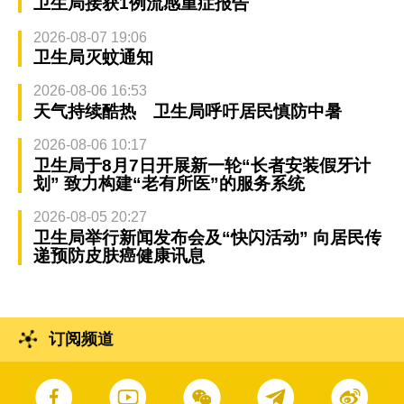
卫生局接获1例流感重症报告
2026-08-07 19:06
卫生局灭蚊通知
2026-08-06 16:53
天气持续酷热 卫生局呼吁居民慎防中暑
2026-08-06 10:17
卫生局于8月7日开展新一轮“长者安装假牙计
划” 致力构建“老有所医”的服务系统
2026-08-05 20:27
卫生局举行新闻发布会及“快闪活动” 向居民传
递预防皮肤癌健康讯息
订阅频道