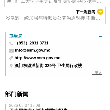
澳门理工大学学生走进反诈骗协调中心 携手筑
牢校园安全网
下一则新闻
岑浩辉：续加强与特派员公署沟通对接 不断提
升澳门国际竞争力和影响力
卫生局
（853）2831 3731
info@ssm.gov.mo
http://www.ssm.gov.mo
澳门东望洋新街 339号 卫生局行政楼
+ 更多
部门新闻
2026-08-07 19:08