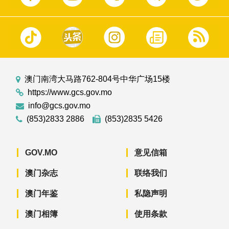
澳门南湾大马路762-804号中华广场15楼
https://www.gcs.gov.mo
info@gcs.gov.mo
(853)2833 2886
(853)2835 5426
GOV.MO
意见信箱
澳门杂志
联络我们
澳门年鉴
私隐声明
澳门相簿
使用条款