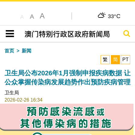
A
C
A
33°
A
搜寻
目录
首页
新闻
繁
简
PT
卫生局公布2026年1月强制申报疾病数据 让
公众掌握传染病发展趋势作出预防疾病管理
卫生局
2026-02-26 16:34