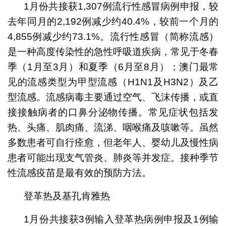
1月份共接获1,307例流行性感冒病例申报，较
去年同月的2,192例减少约40.4%，较前一个月的
4,855例减少约73.1%。流行性感冒（简称流感）
是一种高度传染性的急性呼吸道疾病，常见于冬春
季（1月至3月）和夏季（6月至8月）；澳门最常
见的流感类型为甲型流感（H1N1及H3N2）及乙
型流感。流感病毒主要通过空气、飞沫传播，或直
接接触病者的口鼻分泌物传播。常见症状包括发
热、头痛、肌肉痛、流涕、咽喉痛及咳嗽等。虽然
多数患者可自行痊愈，但老年人、婴幼儿及慢性病
患者可能出现支气管炎、肺炎等并发症。接种季节
性流感疫苗是最有效的预防方法。
登革热及基孔肯雅热
1月份共接获3例输入登革热病例申报及1例输