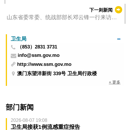
人出席 公开咨询期至4月8日 欢迎踊跃提供意见
下一则新闻
山东省委常委、统战部部长邓云锋一行来访澳
门理工大学促合作
卫生局
（853）2831 3731
info@ssm.gov.mo
http://www.ssm.gov.mo
澳门东望洋新街 339号 卫生局行政楼
+ 更多
部门新闻
2026-08-07 19:08
卫生局接获1例流感重症报告