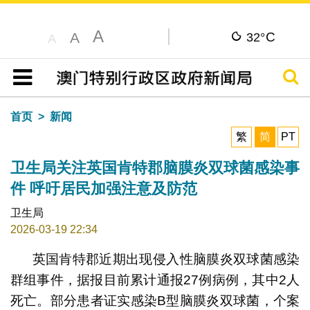
A
C
A
32°
A
搜寻
目录
首页
新闻
繁
简
PT
卫生局关注英国肯特郡脑膜炎双球菌感染事
件 呼吁居民加强注意及防范
卫生局
2026-03-19 22:34
英国肯特郡近期出现侵入性脑膜炎双球菌感染
群组事件，据报目前累计通报27例病例，其中2人
死亡。部分患者证实感染B型脑膜炎双球菌，个案