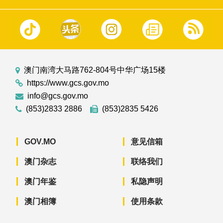
澳门南湾大马路762-804号中华广场15楼
https://www.gcs.gov.mo
info@gcs.gov.mo
(853)2833 2886
(853)2835 5426
GOV.MO
意见信箱
澳门杂志
联络我们
澳门年鉴
私隐声明
澳门相簿
使用条款