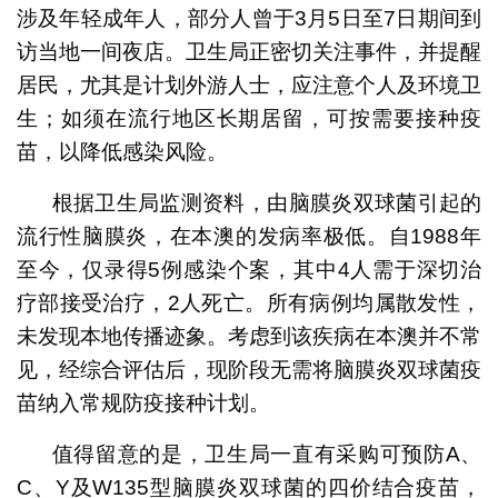
涉及年轻成年人，部分人曾于3月5日至7日期间到
访当地一间夜店。卫生局正密切关注事件，并提醒
居民，尤其是计划外游人士，应注意个人及环境卫
生；如须在流行地区长期居留，可按需要接种疫
苗，以降低感染风险。
根据卫生局监测资料，由脑膜炎双球菌引起的
流行性脑膜炎，在本澳的发病率极低。自1988年
至今，仅录得5例感染个案，其中4人需于深切治
疗部接受治疗，2人死亡。所有病例均属散发性，
未发现本地传播迹象。考虑到该疾病在本澳并不常
见，经综合评估后，现阶段无需将脑膜炎双球菌疫
苗纳入常规防疫接种计划。
值得留意的是，卫生局一直有采购可预防A、
C、Y及W135型脑膜炎双球菌的四价结合疫苗，