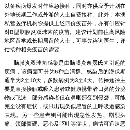
以备疾病爆发时作应急接种，同时亦供应予计划在
外地长期工作或外游的人士自费接种。此外，本澳
私营医疗机构除提供上述四价疫苗外，亦有供应针
对B型脑膜炎双球菌的疫苗。建议计划前往高风险
地区留学或长期居留的人士，可事先咨询医生，评
估接种相关疫苗的需要。
脑膜炎双球菌感染是由脑膜炎奈瑟氏菌引起的
疾病，该病菌可分为6种血清群。感染后的潜伏期
通常为2至10天，多数病例为3至4天。传播途径主
要是直接接触或吸入患者或健康携带者口鼻的分泌
物或飞沫。部分感染者仅在鼻咽部受到侵袭，可能
完全没有症状，或只出现类似感冒的上呼吸道感染
表现。另一些患者则可能出现急性发热、剧烈头
痛、颈部僵硬、恶心及呕吐等症状，病情可迅速恶