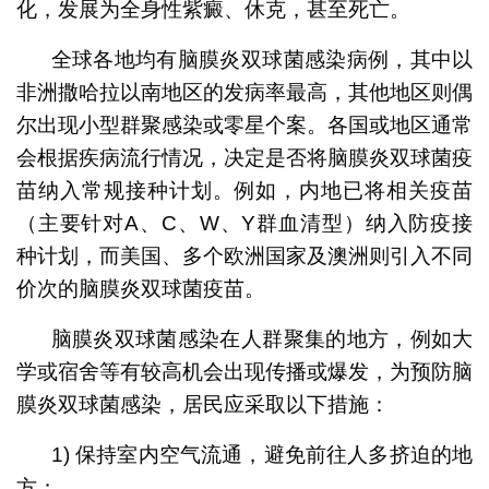
化，发展为全身性紫癜、休克，甚至死亡。
全球各地均有脑膜炎双球菌感染病例，其中以
非洲撒哈拉以南地区的发病率最高，其他地区则偶
尔出现小型群聚感染或零星个案。各国或地区通常
会根据疾病流行情况，决定是否将脑膜炎双球菌疫
苗纳入常规接种计划。例如，内地已将相关疫苗
（主要针对A、C、W、Y群血清型）纳入防疫接
种计划，而美国、多个欧洲国家及澳洲则引入不同
价次的脑膜炎双球菌疫苗。
脑膜炎双球菌感染在人群聚集的地方，例如大
学或宿舍等有较高机会出现传播或爆发，为预防脑
膜炎双球菌感染，居民应采取以下措施：
1) 保持室内空气流通，避免前往人多挤迫的地
方；