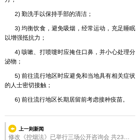
2) 勤洗手以保持手部的清洁；
3) 均衡饮食，避免吸烟，经常运动，充足睡眠
以增强抵抗力；
4) 咳嗽、打喷嚏时应掩住口鼻，并小心处理分
泌物；
5) 前往流行地区时应避免和当地具有相关症状
的人士密切接触；
6) 前往流行地区长期居留前考虑接种疫苗。
上一则新闻
修改《控烟法》已举行三场公开咨询会 共230