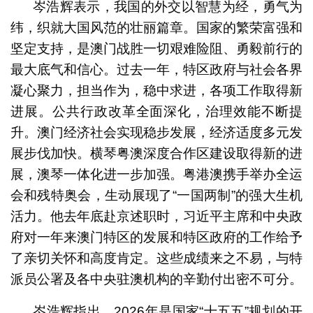
​岑浩辉表示，我国的外交以智慧为经，勇气为
纬，织就大国风范的壮丽篇章。国家的繁荣富强和
坚定支持，是澳门战胜一切艰难险阻、勇毅前行的
最大底气和信心。过去一年，特区政府与社会各界
凝心聚力，担当作为，稳中求进，各项工作取得新
进展。公共行政改革全面深化，治理效能不断提
升。澳门经济社会实现稳步发展，经济适度多元发
展步伐加快。横琴粤澳深度合作区建设取得新的进
展，澳琴一体化进一步加强。粤港澳携手举办全运
会和残特奥会，生动展现了“一国两制”的强大生机
活力。他去年底赴京述职时，习近平主席和中央政
府对一年来澳门特区的发展和特区政府的工作给予
了亲切关怀和高度肯定。这些成绩来之不易，与特
派员公署及各中央驻澳机构的辛勤付出密不可分。
​岑浩辉指出，2026年是国家“十五五”规划的开