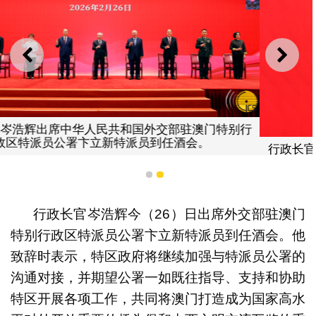
上一则
下一
行政长官岑浩辉在中华人民共和国外交部驻澳门特别行政
区特派员公署卞立新特派员到任酒会上致辞。
1
2
行政长官岑浩辉今（26）日出席外交部驻澳门
特别行政区特派员公署卞立新特派员到任酒会。他
致辞时表示，特区政府将继续加强与特派员公署的
沟通对接，并期望公署一如既往指导、支持和协助
特区开展各项工作，共同将澳门打造成为国家高水