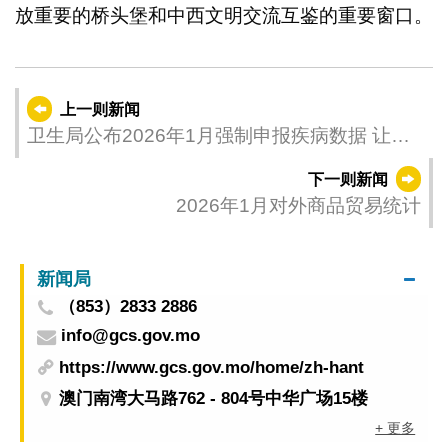
放重要的桥头堡和中西文明交流互鉴的重要窗口。
上一则新闻
卫生局公布2026年1月强制申报疾病数据 让公
众掌握传染病发展趋势作出预防疾病管理
下一则新闻
2026年1月对外商品贸易统计
新闻局
（853）2833 2886
info@gcs.gov.mo
https://www.gcs.gov.mo/home/zh-hant
澳门南湾大马路762 - 804号中华广场15楼
+ 更多