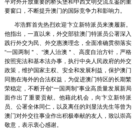
平对外开放重要的桥头堡和中西文明交流互鉴的重
要窗口，不断提升澳门的国际竞争力和影响力。
岑浩辉首先热烈欢迎卞立新特派员来澳履新。
他指出，一直以来，外交部驻澳门特派员公署深入
践行外交为民、外交惠澳理念，全面准确贯彻落实
“一国两制＂、“澳人治澳＂、高度自治方针，严格
按照宪法和基本法办事，执行中央人民政府的外交
政策，维护国家主权、安全和发展利益，保护澳门
同胞在海外的合法权益，为促进澳门特区的长期繁
荣稳定，不断开创“一国两制”事业高质量发展新局
面作出了重要贡献。他藉此机会，向卞立新特派
员、公署全体同仁，以及离任的刘显法先生等曾为
澳门对外交往事业作出积极奉献的友人，致以崇高
敬意，表示衷心感谢。