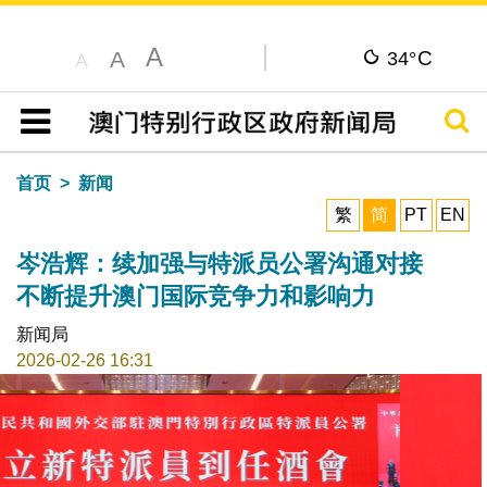
A
C
A
34°
A
搜寻
目录
首页
新闻
繁
简
PT
EN
岑浩辉：续加强与特派员公署沟通对接
不断提升澳门国际竞争力和影响力
新闻局
2026-02-26 16:31