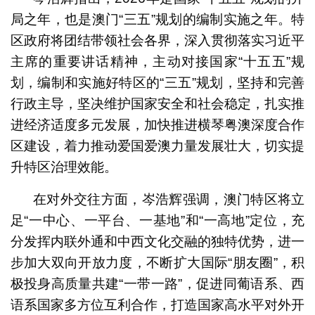
局之年，也是澳门“三五”规划的编制实施之年。特
区政府将团结带领社会各界，深入贯彻落实习近平
主席的重要讲话精神，主动对接国家“十五五”规
划，编制和实施好特区的“三五”规划，坚持和完善
行政主导，坚决维护国家安全和社会稳定，扎实推
进经济适度多元发展，加快推进横琴粤澳深度合作
区建设，着力推动爱国爱澳力量发展壮大，切实提
升特区治理效能。
​在对外交往方面，岑浩辉强调，澳门特区将立
足“一中心、一平台、一基地”和“一高地”定位，充
分发挥内联外通和中西文化交融的独特优势，进一
步加大双向开放力度，不断扩大国际“朋友圈”，积
极投身高质量共建“一带一路”，促进同葡语系、西
语系国家多方位互利合作，打造国家高水平对外开