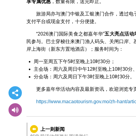
享专属优惠
，数量有限，送完即止。
旅游局亦与澳门中银及工银澳门合作，透过电
支付平台或现金支付，十分便捷。
“2026澳门国际美食之都嘉年华”
五大亮点活动
民参与。巴士穿梭往来澳门渔人码头、关闸口岸、
岸上海街（新东方置地酒店）；服务时间为：
周一至周五下午5时至晚上10时30分；
主会场：周六及周日中午12时至晚上10时30分
分会场：周六及周日下午3时至晚上10时30分。
更多嘉年华活动内容及最新资讯，欢迎浏览专
https://www.macaotourism.gov.mo/zh-hant/arti
上一则新闻