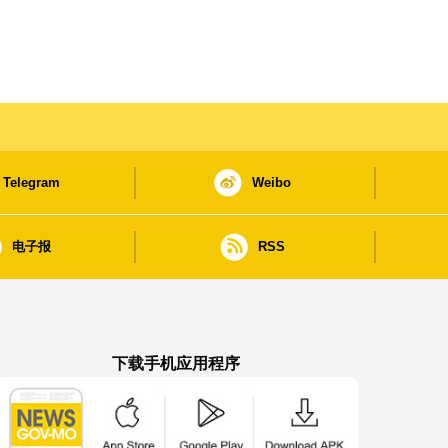
Telegram
Weibo
电子报
RSS
下载手机应用程序
澳门政府新闻 APP - App Store 下载
澳门政府新闻 APP - Google Pla
澳门政府新闻 APP -