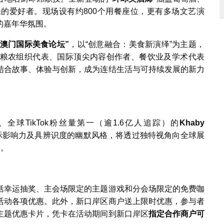
的爱好者。现场设有约800个用餐座位，更有多场文艺演
的嘉年华氛围。
澳门国际美食论坛
”
，以“创意融合：美食新演绎”为主题，
粮农组织代表、国际顶尖内容创作者、餐饮业及学术代表
结合故事、体验与创新，成为连结生活与可持续发展的新力
球TikTok粉丝量第一（逾1.6亿人追踪）的
Khaby
际影响力及具辨识度的幽默风格，将透过独特视角向全球展
果。
括幸运抽奖、主会场限定的主题游戏和分会场限定的免费咖
活动各项优惠。此外，新口岸区商户送上限时优惠，参与者
主题优惠卡片，凭卡在活动期间到新口岸区
指定合作商户可