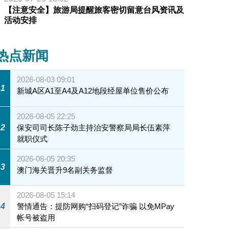
【注意安全】旅游局提醒旅客密切留意台风资讯及
活动安排
热点新闻
2026-08-03 09:01
1
新城A区A1至A4及A12地段经屋单位售价公布
2026-08-05 22:25
2
保安司司长陈子劲主持治安警察局局长伍素萍
就职仪式
2026-08-05 20:35
3
澳门海关晋升9名副关务监督
2026-08-05 15:14
4
警情通告：提防网购“扫码登记”诈骗 以免MPay
帐号被盗用