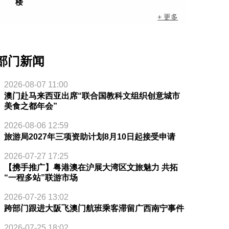
楼
+ 更多
部门新闻
2026-08-07 11:00
澳门赴马来西亚出席“联合国教科文组织创意城市
美食之都年会”
2026-08-06 12:59
旅游局2027年三项资助计划8月10日起接受申请
2026-07-27 17:25
【携手推广】粤港澳在沪展大湾区文旅魅力 共拓
“一程多站”联游市场
2026-07-26 13:02
跨部门跟进大阪飞澳门航班乘客滞留广西南宁事件
2026-07-25 18:02