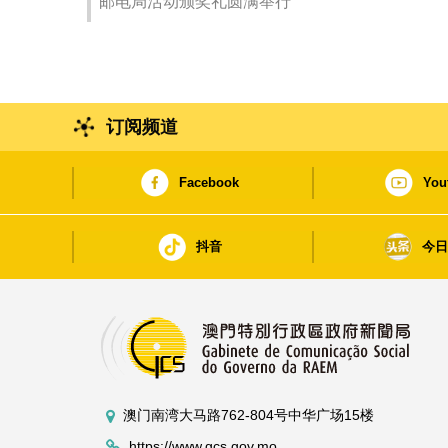
邮电局活动颁奖礼圆满举行
订阅频道
Facebook
You
抖音
今
澳门南湾大马路762-804号中华广场15楼
https://www.gcs.gov.mo