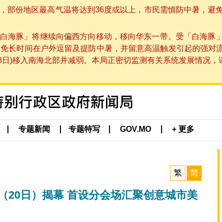
部份地区最高气温将达到36度或以上，市民需慎防中暑，避免在烈
白海豚」将继续向偏西方向移动，移向华东一带。受「白海豚
避免长时间在户外逗留及提防中暑，并留意高温触发引起的强对
8日)移入南海北部并减弱。本局正密切监测有关系统发展情况，请市
专题新闻
专题特写
GOV.MO
+ 更多
繁
简
五（20日）揭幕 首设分会场汇聚创意城市美