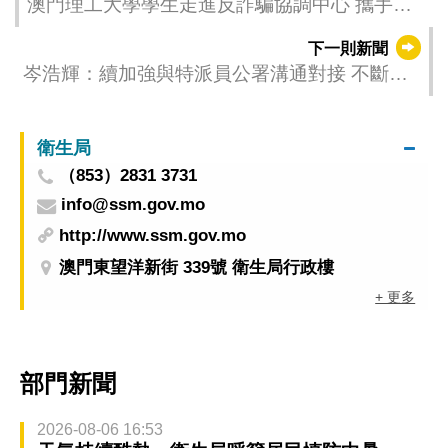
澳門理工大學學生走進反詐騙協調中心 攜手築
牢校園安全網
下一則新聞
岑浩輝：續加強與特派員公署溝通對接 不斷提
升澳門國際競爭力和影響力
衛生局
（853）2831 3731
info@ssm.gov.mo
http://www.ssm.gov.mo
澳門東望洋新街 339號 衛生局行政樓
+ 更多
部門新聞
2026-08-06 16:53