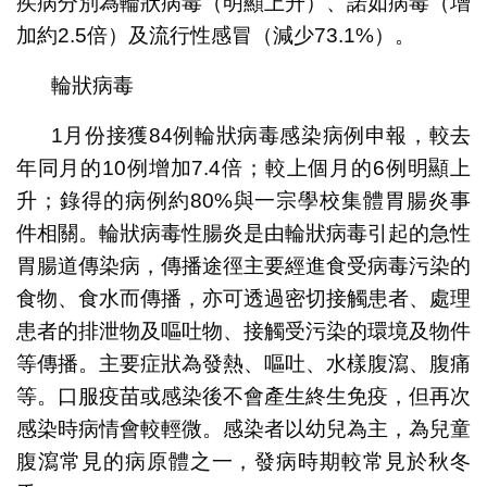
疾病分別為輪狀病毒（明顯上升）、諾如病毒（增
加約2.5倍）及流行性感冒（減少73.1%）。
輪狀病毒
1月份接獲84例輪狀病毒感染病例申報，較去
年同月的10例增加7.4倍；較上個月的6例明顯上
升；錄得的病例約80%與一宗學校集體胃腸炎事
件相關。輪狀病毒性腸炎是由輪狀病毒引起的急性
胃腸道傳染病，傳播途徑主要經進食受病毒污染的
食物、食水而傳播，亦可透過密切接觸患者、處理
患者的排泄物及嘔吐物、接觸受污染的環境及物件
等傳播。主要症狀為發熱、嘔吐、水樣腹瀉、腹痛
等。口服疫苗或感染後不會產生終生免疫，但再次
感染時病情會較輕微。感染者以幼兒為主，為兒童
腹瀉常見的病原體之一，發病時期較常見於秋冬