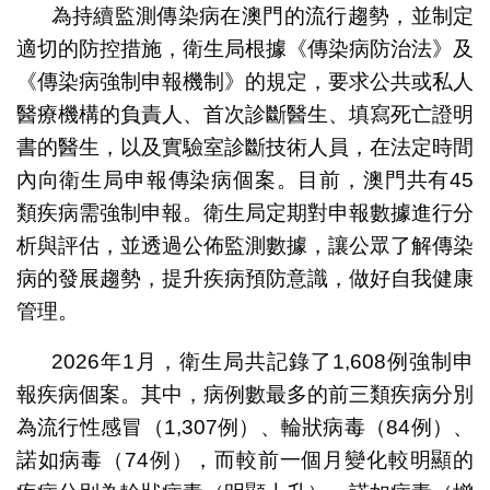
為持續監測傳染病在澳門的流行趨勢，並制定
適切的防控措施，衛生局根據《傳染病防治法》及
《傳染病強制申報機制》的規定，要求公共或私人
醫療機構的負責人、首次診斷醫生、填寫死亡證明
書的醫生，以及實驗室診斷技術人員，在法定時間
內向衛生局申報傳染病個案。目前，澳門共有45
類疾病需強制申報。衛生局定期對申報數據進行分
析與評估，並透過公佈監測數據，讓公眾了解傳染
病的發展趨勢，提升疾病預防意識，做好自我健康
管理。
2026年1月，衛生局共記錄了1,608例強制申
報疾病個案。其中，病例數最多的前三類疾病分別
為流行性感冒（1,307例）、輪狀病毒（84例）、
諾如病毒（74例），而較前一個月變化較明顯的