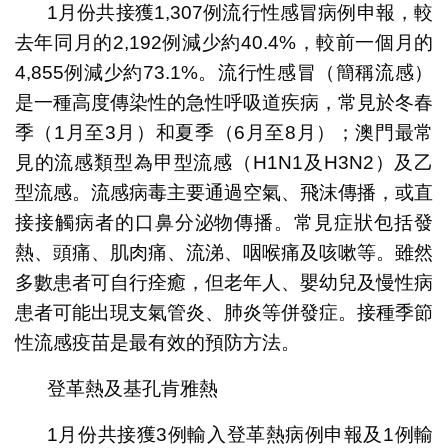
1月份共接獲1,307例流行性感冒病例申報，較
去年同月的2,192例減少約40.4%，較前一個月的
4,855例減少約73.1%。流行性感冒（簡稱流感）
是一種高度傳染性的急性呼吸道疾病，常見於冬春
季（1月至3月）和夏季（6月至8月）；澳門最常
見的流感類型為甲型流感（H1N1及H3N2）及乙
型流感。流感病毒主要通過空氣、飛沫傳播，或直
接接觸病者的口鼻分泌物傳播。常見症狀包括發
熱、頭痛、肌肉痛、流涕、咽喉痛及咳嗽等。雖然
多數患者可自行痊癒，但老年人、嬰幼兒及慢性病
患者可能出現支氣管炎、肺炎等併發症。接種季節
性流感疫苗是最有效的預防方法。
登革熱及基孔肯雅熱
1月份共接獲3例輸入登革熱病例申報及1例輸