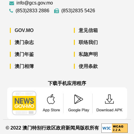
info@gcs.gov.mo
(853)2833 2886
(853)2835 5426
GOV.MO
意见信箱
澳门杂志
联络我们
澳门年鉴
私隐声明
澳门相簿
使用条款
下载手机应用程序
澳门政府新闻 APP - App Store 下载
澳门政府新闻 APP - Googl
澳门政府新闻 
© 2022 澳门特别行政区政府新闻局版权所有