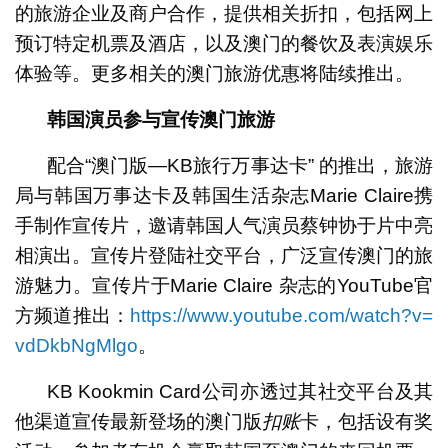
的旅游企业及商户合作，提供相关折扣，包括网上
预订特定机票及酒店，以及澳门的餐饮及表演娱乐
体验等。更多相关的澳门旅游优惠将陆续推出。
韩国演员参与宣传
澳门旅游
配合“澳门版—KB旅行万事达卡” 的推出，旅游
局与韩国万事达卡及韩国生活杂志Marie Claire携
手制作宣传片，邀请韩国人气演员蔡钟协于片中亮
相演出。宣传片登陆社交平台，广泛宣传澳门的旅
游魅力。宣传片于Marie Claire 杂志的YouTube官
方频道推出：
https://www.youtube.com/watch?v=
vdDkbNgMlgo
。
KB Kookmin Card公司亦透过其社交平台及其
他渠道宣传最新登场的澳门版
扣
账
卡，包括设有奖