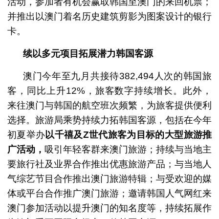
活动，参加者有机会赢取韩国至澳门的来回机票；
并推出以澳门着名历史建筑剪影为图案设计的银行
卡。
续以多元项目拓展潜力韩国客源
澳门今年至九月共接待382,494人次的韩国旅
客，同比上升12%，旅客数字持续增长。此外，
来往澳门与韩国的航空班次频繁，为旅客提供便利
选择。旅游局乘势持续力拓韩国客源，包括在今年
初夏举办
以
千禧及
Z
世代旅客为目标的大型旅游推
广活动
，
吸引年轻客群来澳门旅游；持续与当地主
要旅行社及业界合作推出优惠旅游产品；与当地人
气综艺节目合作推出澳门旅游特辑；与受欢迎的媒
体或平台合作推广澳门旅游；邀请韩国人气网红来
澳门参加活动以提升澳门的知名度等，持续拓展作