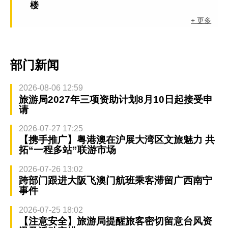
楼
+ 更多
部门新闻
2026-08-06 12:59
旅游局2027年三项资助计划8月10日起接受申
请
2026-07-27 17:25
【携手推广】粤港澳在沪展大湾区文旅魅力 共
拓“一程多站”联游市场
2026-07-26 13:02
跨部门跟进大阪飞澳门航班乘客滞留广西南宁
事件
2026-07-25 18:02
【注意安全】旅游局提醒旅客密切留意台风资