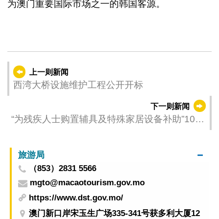
为澳门重要国际市场之一的韩国客源。
上一则新闻
西湾大桥设施维护工程公开开标
下一则新闻
“为残疾人士购置辅具及特殊家居设备补助”10月
28日起接受申请
旅游局
（853）2831 5566
mgto@macaotourism.gov.mo
https://www.dst.gov.mo/
澳门新口岸宋玉生广场335-341号获多利大厦12