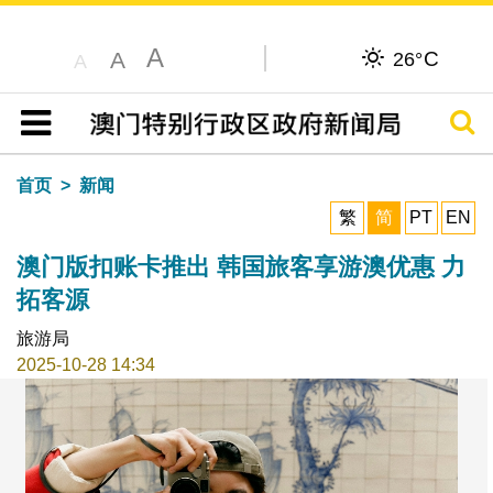
A
C
A
26°
A
搜寻
目录
首页
新闻
繁
简
PT
EN
澳门版扣账卡推出 韩国旅客享游澳优惠 力
拓客源
旅游局
2025-10-28 14:34