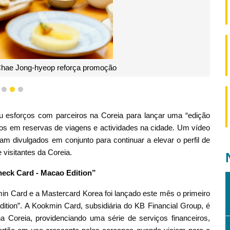
Chae Jong-hyeop reforça promoção
1
2
3
u esforços com parceiros na Coreia para lançar uma “edição
s em reservas de viagens e actividades na cidade. Um vídeo
m divulgados em conjunto para continuar a elevar o perfil de
visitantes da Coreia.
heck Card - Macao Edition”
n Card e a Mastercard Korea foi lançado este mês o primeiro
tion”. A Kookmin Card, subsidiária do KB Financial Group, é
 Coreia, providenciando uma série de serviços financeiros,