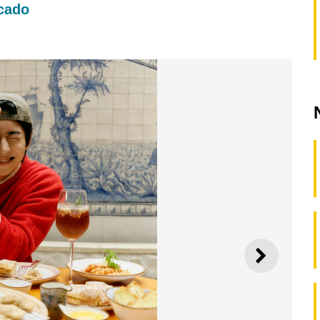
rcado
SEGUI