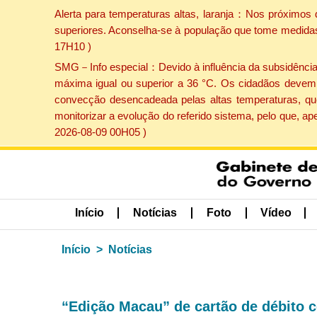
Alerta para temperaturas altas, laranja：Nos próximos 
superiores. Aconselha-se à população que tome medidas 
17H10 )
SMG－Info especial：Devido à influência da subsidência p
máxima igual ou superior a 36 °C. Os cidadãos devem 
convecção desencadeada pelas altas temperaturas, que
monitorizar a evolução do referido sistema, pelo que, 
2026-08-09 00H05 )
Início
Notícias
Foto
Vídeo
Início
Notícias
“Edição Macau” de cartão de débito 