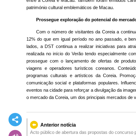
entre a Coreia e Macau. Também foram emitidos cartõe
património cultural emblemáticos de Macau.
Prossegue exploração do potencial do mercado 
Com o número de visitantes da Coreia a continu
12% do que em igual período no ano passado, e benef
lados, a DST continua a realizar iniciativas para at
realizada no início do Verão tendo especialmente co
prossegue com o lançamento de ofertas de produto
viagens e operadores turísticos coreanos. Conte
programas culturais e artísticos da Coreia. Pro
comunicação social e plataformas populares. Influenc
eventos na cidade para reforçar a divulgação da imagem 
o mercado da Coreia, um dos principais mercados de vi
Anterior notícia
Acto público de abertura das propostas do concurso