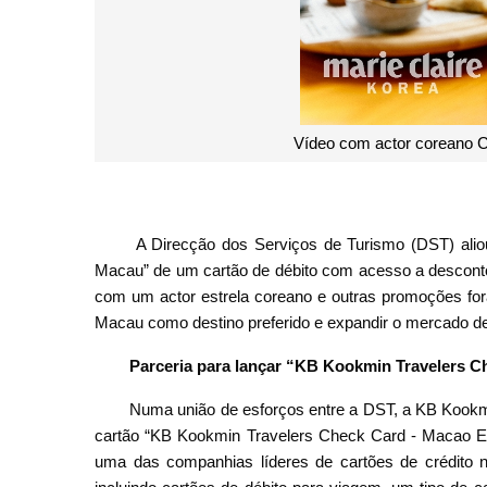
Vídeo com actor coreano 
A Direcção dos Serviços de Turismo (DST) alio
Macau” de um cartão de débito com acesso a desconto
com um actor estrela coreano e outras promoções fora
Macau como destino preferido e expandir o mercado de 
Parceria para lançar “KB Kookmin Travelers C
Numa união de esforços entre a DST, a KB Kookmi
cartão “KB Kookmin Travelers Check Card - Macao Edi
uma das companhias líderes de cartões de crédito na