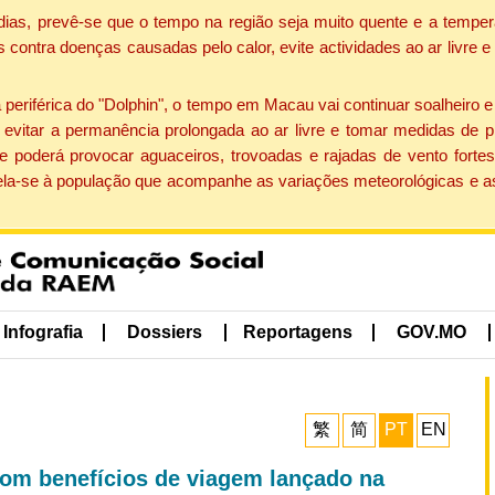
dias, prevê-se que o tempo na região seja muito quente e a temper
contra doenças causadas pelo calor, evite actividades ao ar livre e
eriférica do "Dolphin", o tempo em Macau vai continuar soalheiro 
evitar a permanência prolongada ao ar livre e tomar medidas de p
 poderá provocar aguaceiros, trovoadas e rajadas de vento fortes
apela-se à população que acompanhe as variações meteorológicas e a
Infografia
Dossiers
Reportagens
GOV.MO
繁
简
PT
EN
com benefícios de viagem lançado na