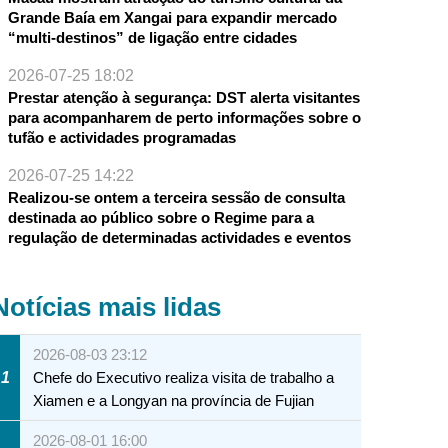
Grande Baía em Xangai para expandir mercado
“multi-destinos” de ligação entre cidades
2026-07-25 18:02
Prestar atenção à segurança: DST alerta visitantes
para acompanharem de perto informações sobre o
tufão e actividades programadas
2026-07-25 14:22
Realizou-se ontem a terceira sessão de consulta
destinada ao público sobre o Regime para a
regulação de determinadas actividades e eventos
Notícias mais lidas
2026-08-03 23:12
1
Chefe do Executivo realiza visita de trabalho a
Xiamen e a Longyan na província de Fujian
2026-08-01 16:00