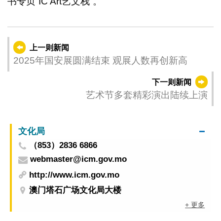
书专页“IC Art艺文栈”。
上一则新闻
2025年国安展圆满结束 观展人数再创新高
下一则新闻
艺术节多套精彩演出陆续上演
文化局
（853）2836 6866
webmaster@icm.gov.mo
http://www.icm.gov.mo
澳门塔石广场文化局大楼
+ 更多