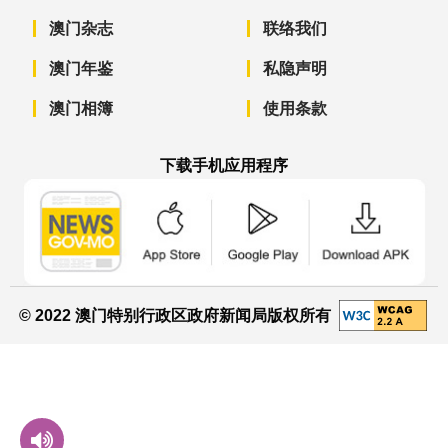
澳门杂志
联络我们
澳门年鉴
私隐声明
澳门相簿
使用条款
下载手机应用程序
澳门政府新闻 APP - App Store 下载
澳门政府新闻 APP - Googl
澳门政府新闻 
© 2022 澳门特别行政区政府新闻局版权所有