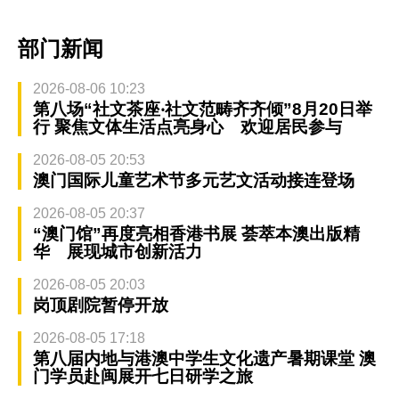
部门新闻
2026-08-06 10:23
第八场“社文茶座‧社文范畴齐齐倾”8月20日举
行 聚焦文体生活点亮身心 欢迎居民参与
2026-08-05 20:53
澳门国际儿童艺术节多元艺文活动接连登场
2026-08-05 20:37
“澳门馆”再度亮相香港书展 荟萃本澳出版精
华 展现城市创新活力
2026-08-05 20:03
岗顶剧院暂停开放
2026-08-05 17:18
第八届内地与港澳中学生文化遗产暑期课堂 澳
门学员赴闽展开七日研学之旅