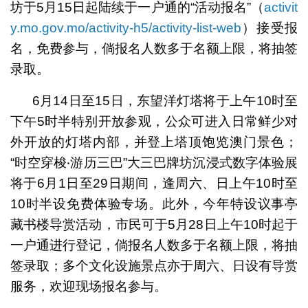
坊于5月15日起陆续于一户通的“活动报名”（
activit
y.mo.gov.mo/activity-h5/activity-list-web
）接受报
名，免费参与，倘报名人数多于名额上限，将抽签
录取。
6月14日至15日，东望洋灯塔将于上午10时至
下午5时半特别开放参观，公众可进入日常鲜少对
外开放的灯塔内部，并登上塔顶饱览澳门景色；
“时空穿梭‧游历三巴”大三巴牌坊沉浸式数字体验展
将于6月1日至29日期间，逢周六、日上午10时至
10时半设免费体验专场。此外，今年特设议事亭
藏书楼导赏活动，市民可于5月28日上午10时起于
一户通进行登记，倘报名人数多于名额上限，将抽
签录取；多个文化设施景点亦于周六、日设有导赏
服务，欢迎现场报名参与。