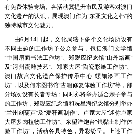
有免费体验专场。各活动冀提升市民及游客对澳门
文化遗产的认识，展现澳门作为“东亚文化之都”的
独特城市文化魅力。
由6月14日起，文化局辖下多个文化场所设有
不同主题的工作坊予公众参与，包括澳门文学馆
“中国扇面书法工作坊”、郑观应纪念馆“山丹烙画”
及“河州蛋雕技艺”、郑家大屋“陶瓷彩绘工作坊”、
澳门故宫文化遗产保护传承中心“螺钿漆画工作
坊”，以及何东图书馆“古籍修复体验工作坊”等，部
分场次设有长者专场；同时亦将举办适合亲子参与
的工作坊，郑观应纪念馆和冼星海纪念馆分别举办
“兰州刻葫芦”及“麦秆画制作”、卢家大屋“迷你卢家
大屋多肉植物工作坊”、东望洋炮台“银黏土制作体
验工作坊”，活动各具特色，异彩纷呈。上述工作