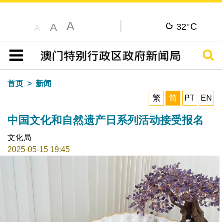
A
C
A
32°
A
搜寻
目录
首页
新闻
繁
简
PT
EN
中国文化和自然遗产日系列活动接受报名
文化局
2025-05-15 19:45