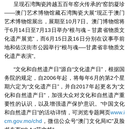
呈现石湾陶瓷跨越五百年窑火传承的“窑韵凝珍
——澳门艺术博物馆藏石湾陶瓷大展”现正于澳门
艺术博物馆展出，展期至10月7日。澳门博物馆将
于6月14日至7月13日举办“根与魂－甘肃省物质文
化遗产展览”，而6月15日及16日分别在议事亭前
地和佑汉街市公园举行“根与魂──甘肃省非物质文
化遗产表演”。
“文化和自然遗产日”源自“文化遗产日”，根据国
务院的规定，自2006年起，将每年6月的第2个星
期六定为“文化遗产日”，并自2017年起更名为“文
化和自然遗产日”，加强大众对文化和自然遗产重
要性的认识，以及增强遗产保护意识。“中国文化
和自然遗产日”的活动详情，可浏览专题网页
www.i
cm.gov.mo/chd
，微信公众号“澳门文化局IC”及脸