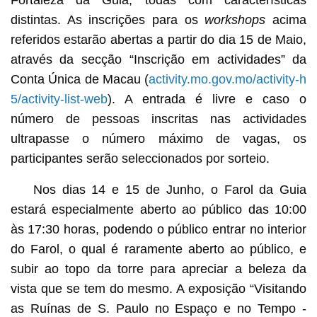
distintas. As inscrições para os
workshops
acima
referidos estarão abertas a partir do dia 15 de Maio,
através da secção “Inscrição em actividades” da
Conta Única de Macau (
activity.mo.gov.mo/activity-h
5/activity-list-web
). A entrada é livre e caso o
número de pessoas inscritas nas actividades
ultrapasse o número máximo de vagas, os
participantes serão seleccionados por sorteio.
Nos dias 14 e 15 de Junho, o Farol da Guia
estará especialmente aberto ao público das 10:00
às 17:30 horas, podendo o público entrar no interior
do Farol, o qual é raramente aberto ao público, e
subir ao topo da torre para apreciar a beleza da
vista que se tem do mesmo. A exposição “Visitando
as Ruínas de S. Paulo no Espaço e no Tempo -