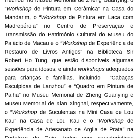
“
Workshop
de Pintura em Cerâmica” na Casa do
Mandarim, o “
Workshop
de Pintura em Laca com
Madrepérola” no Centro de Preservação e
Transmissão do Património Cultural do Museu do
Palácio de Macau e o “
Workshop
de Experiência de
Restauro de Livros Antigos” na Biblioteca Sir
Robert Ho Tung, que estão disponíveis algumas
sessões para idosos; e ainda
workshops
adequados
para crianças e famílias, incluindo “Cabaças
Esculpidas de Lanzhou” e “Quadro em Pintura de
Palha” no Museu Memorial de Zheng Guanying e
Museu Memorial de Xian Xinghai, respectivamente,
o “
Workshop
de Suculentas na Mini Casa de Lou
Kau” na Casa de Lou Kau e o “
Workshop
de
Experiência de Artesanato de Argila de Prata” na
Fortaleza da Guia, todas com características