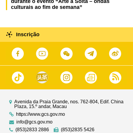
durante o evento “Arte à Solta – ondas
culturais ao fim de semana”
Inscrição
Avenida da Praia Grande, nos. 762-804, Edif. China
Plaza, 15.º andar, Macau
https://www.gcs.gov.mo
info@gcs.gov.mo
(853)2833 2886
(853)2835 5426