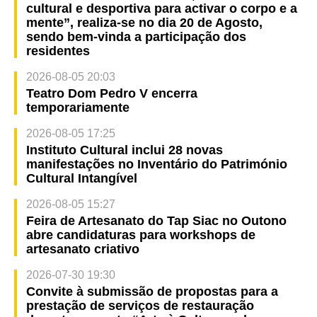
cultural e desportiva para activar o corpo e a
mente”, realiza-se no dia 20 de Agosto,
sendo bem-vinda a participação dos
residentes
2026-08-05 20:03
Teatro Dom Pedro V encerra
temporariamente
2026-08-05 17:25
Instituto Cultural inclui 28 novas
manifestações no Inventário do Património
Cultural Intangível
2026-08-05 15:27
Feira de Artesanato do Tap Siac no Outono
abre candidaturas para workshops de
artesanato criativo
2026-07-30 19:30
Convite à submissão de propostas para a
prestação de serviços de restauração