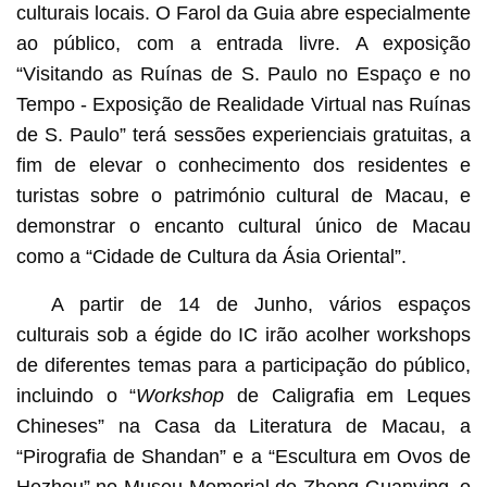
culturais locais. O Farol da Guia abre especialmente
ao público, com a entrada livre. A exposição
“Visitando as Ruínas de S. Paulo no Espaço e no
Tempo - Exposição de Realidade Virtual nas Ruínas
de S. Paulo” terá sessões experienciais gratuitas, a
fim de elevar o conhecimento dos residentes e
turistas sobre o património cultural de Macau, e
demonstrar o encanto cultural único de Macau
como a “Cidade de Cultura da Ásia Oriental”.
A partir de 14 de Junho, vários espaços
culturais sob a égide do IC irão acolher workshops
de diferentes temas para a participação do público,
incluindo o “
Workshop
de Caligrafia em Leques
Chineses” na Casa da Literatura de Macau, a
“Pirografia de Shandan” e a “Escultura em Ovos de
Hezhou” no Museu Memorial de Zheng Guanying, o