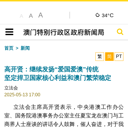
A
C
A
34°
A
搜寻
目录
首页
新闻
繁
简
PT
高开贤：继续发扬“爱国爱澳”传统
坚定捍卫国家核心利益和澳门繁荣稳定
立法会
2025-05-13 17:00
立法会主席高开贤表示，中央港澳工作办公
室、国务院港澳事务办公室主任夏宝龙在澳门与工
商界人士座谈的讲话令人鼓舞，催人奋进，对于我