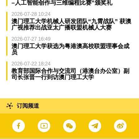
–人工智能创作与三维编程比赛”颁奖礼
2026-07-28 10:24
澳门理工大学机械人研发团队“九霄战队” 获澳
广视推荐出战亚太广播联盟机械人大赛
2026-07-27 16:49
澳门理工大学获选为粤港澳高校联盟理事会成
员
2026-07-22 18:24
教育部国际合作与交流司（港澳台办公室）副
司长张晋一行到访澳门理工大学
订阅频道