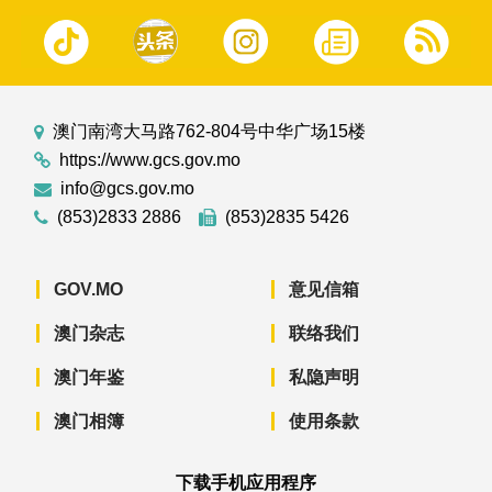
澳门南湾大马路762-804号中华广场15楼
https://www.gcs.gov.mo
info@gcs.gov.mo
(853)2833 2886
(853)2835 5426
GOV.MO
意见信箱
澳门杂志
联络我们
澳门年鉴
私隐声明
澳门相簿
使用条款
下载手机应用程序