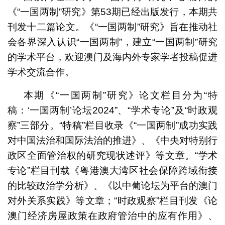
《“一国两制”研究》第53期已经出版发行，本期共
刊发十二篇论文。《“一国两制”研究》旨在推动社
会各界深入认识“一国两制”，建立“一国两制”研究
的学术平台，欢迎澳门及海内外专家学者投稿促进
学术交流合作。
本期《“一国两制”研究》论文栏目分为“特
稿：‘一国两制’论坛2024”、“学术专论”及“时政观
察”三部分。“特稿”栏目收录《“一国两制”成功实践
对中国法治和国际法治的推进》、《中央对特别行
政区全面管治权的研究现状述评》等文章。“学术
专论”栏目刊载《粤港澳大湾区社会保障跨域衔接
的比较政治学分析》、《以中葡论坛为平台的澳门
对外关系实践》等文章；“时政观察”栏目刊发《论
澳门经济房屋政策在政府管治中的应有作用》、