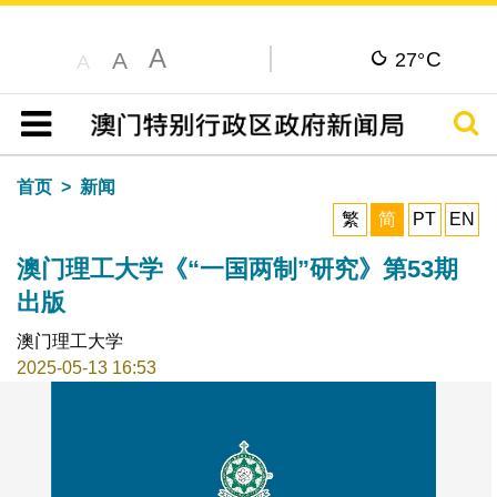
A
C
A
27°
A
搜寻
目录
首页
新闻
繁
简
PT
EN
澳门理工大学《“一国两制”研究》第53期
出版
澳门理工大学
2025-05-13 16:53