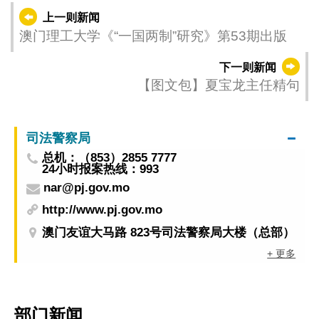
上一则新闻
澳门理工大学《“一国两制”研究》第53期出版
下一则新闻
【图文包】夏宝龙主任精句
司法警察局
总机：（853）2855 7777
24小时报案热线：993
nar@pj.gov.mo
http://www.pj.gov.mo
澳门友谊大马路 823号司法警察局大楼（总部）
+ 更多
部门新闻