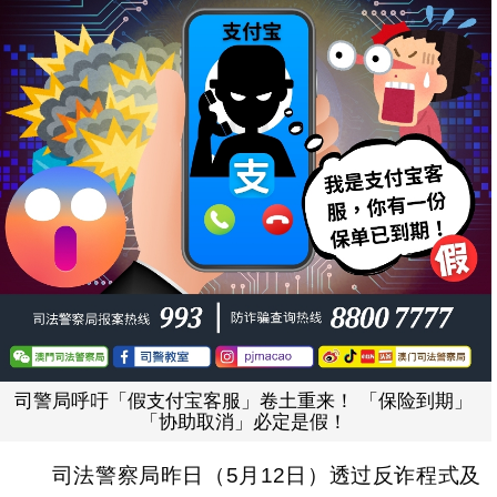
司警局呼吁「假支付宝客服」卷土重来！ 「保险到期」
「协助取消」必定是假！
司法警察局昨日（5月12日）透过反诈程式及