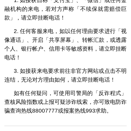
1. 如接获自称「支付宝」、「微信」或任何金
融机构的来电，若对方声称「不续保就需赔偿巨
款」，请立即挂断电话！
2. 任何客服来电，如以任何理由要求进行「视
像通话」、开启「共享屏幕」、转帐汇款，或透露
个人、银行帐户、信用卡等敏感资料，请立即挂断
电话！
3. 如接获来电要求前往非官方网站或点击不明
连结，无论对方理由如何，请立即挂断电话！
如有任何疑问，可使用司警局的「反诈程式」
查核风险指数或上报可疑涉诈线索，亦可致电防诈
骗查询热线88007777或报案热线993求助。