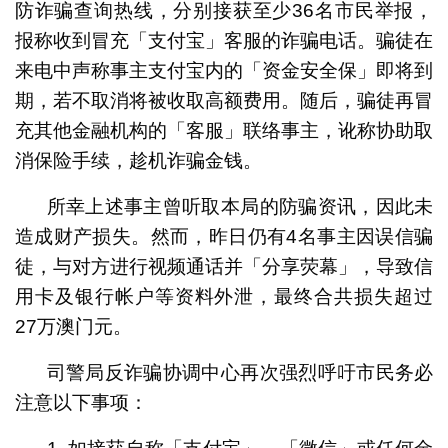
防诈骗查询热线，分别接获至少36名市民举报，
报称收到冒充「支付宝」客服的诈骗电话。骗徒在
来电中声称事主支付宝内的「资金安全保」即将到
期，若不取消将被收取高额费用。随后，骗徒再冒
充其他金融机构的「客服」联络事主，讹称协助取
消保险手续，趁机诈骗金钱。
所幸上述事主曾听取本局的防骗资讯，因此未
造成财产损失。然而，昨日仍有4名事主因误信骗
徒，与对方进行视频通话并「分享荧幕」，导致信
用卡及银行帐户等资料外泄，最终合共损失超过
27万澳门元。
司警局反诈骗协调中心再次强烈呼吁市民务必
注意以下事项：