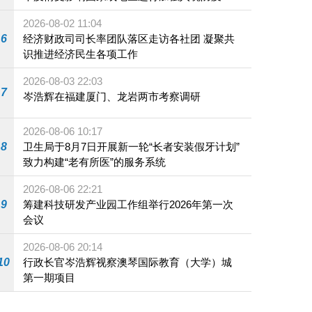
施
2026-08-02 11:04
6
经济财政司司长率团队落区走访各社团 凝聚共
识推进经济民生各项工作
2026-08-03 22:03
7
岑浩辉在福建厦门、龙岩两市考察调研
2026-08-06 10:17
8
卫生局于8月7日开展新一轮“长者安装假牙计划”
致力构建“老有所医”的服务系统
2026-08-06 22:21
9
筹建科技研发产业园工作组举行2026年第一次
会议
2026-08-06 20:14
10
行政长官岑浩辉视察澳琴国际教育（大学）城
第一期项目