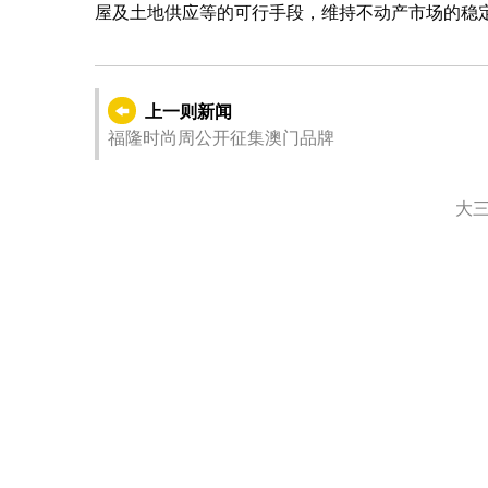
屋及土地供应等的可行手段，维持不动产市场的稳
上一则新闻
福隆时尚周公开征集澳门品牌
大