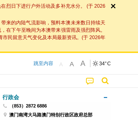
日下进行户外活动及多补充水分。 (于 2026
」带来的内陆气流影响，预料本澳未来数日持续天
流，在下午至晚间为本澳带来强雷雨及强烈阵风。
民留意天气变化及本局最新资讯。(于 2026年
A
A
跳至内容
34°
C
A
行政会
（853）2872 6886
澳门南湾大马路澳门特别行政区政府总部