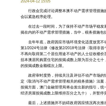
2024-04-12 15:05
行政会完成讨论调整本澳不动产需求管理措施
会以紧急程序处理。
在过去一段时间，为了保持不动产市场平稳发
揭在内的不动产需求管理措施，当中，税务措施包
去年年底，政府因应市场环境变化适度放宽不
第1/2024号法律《修改第2/2018号法律〈取
不再向取得第二个居住用途不动产的人士征收楼价
括本澳居民购置住宅的按揭成数上限为百分之七十
的按揭成数金额檔次上限。
政府审时度势，持续关注及评估不动产市场的
定《取消与不动产需求管理相关的税务措施》法案
按揭方面，澳门金融管理局将会发出新的指引，统
经济房屋按揭成数上限维持百分之九十），并暂停
最后，上述措施并不妨碍政府因应情况再次推