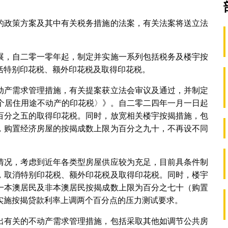
的政策方案及其中有关税务措施的法案，有关法案将送立法
展，自二零一零年起，制定并实施一系列包括税务及楼宇按
括特别印花税、额外印花税及取得印花税。
动产需求管理措施，有关提案获立法会审议及通过，并制定
得非首个居住用途不动产的印花税〉》。自二零二四年一月一日起
百分之五的取得印花税。同时，放宽相关楼宇按揭措施，包
，购置经济房屋的按揭成数上限为百分之九十，不再设不同
情况，考虑到近年各类型房屋供应较为充足，目前具条件制
，取消特别印花税、额外印花税及取得印花税。同时，楼宇
一本澳居民及非本澳居民按揭成数上限为百分之七十（购置
实施按揭贷款利率上调两个百分点的压力测试要求。
出有关的不动产需求管理措施，包括采取其他如调节公共房