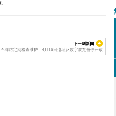
定。
下一则新闻
三巴牌坊定期检查维护 4月16日遗址及数字展览暂停开放