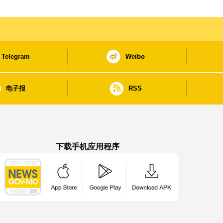
Telegram
Weibo
电子报
RSS
下载手机应用程序
澳门政府新闻 APP - App Store 下载
澳门政府新闻 APP - Google Pla
澳门政府新闻 APP -