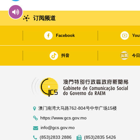
订阅频道
Facebook
You
抖音
今
澳门南湾大马路762-804号中华广场15楼
https://www.gcs.gov.mo
info@gcs.gov.mo
(853)2833 2886
(853)2835 5426