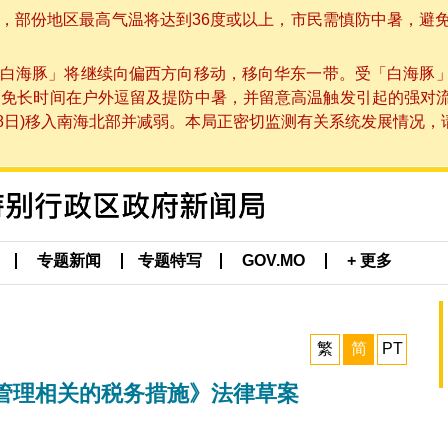
部份地区最高气温将达到36度或以上，市民需慎防中暑，避免在烈
白海豚」将继续向偏西方向移动，移向华东一带。受「白海豚
避免长时间在户外逗留及提防中暑，并留意高温触发引起的强对
8日)移入南海北部并减弱。本局正密切监测有关系统发展情况，请市
专题新闻
专题特写
GOV.MO
+ 更多
繁
简
PT
管理相关的税务措施》法律草案