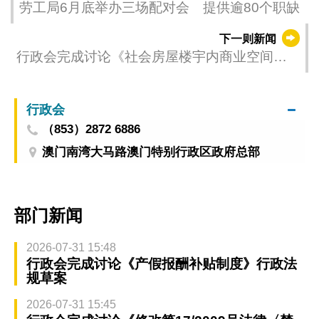
劳工局6月底举办三场配对会 提供逾80个职缺
下一则新闻
行政会完成讨论《社会房屋楼宇内商业空间的
租赁及让与法律制度》法律草案
行政会
（853）2872 6886
澳门南湾大马路澳门特别行政区政府总部
部门新闻
2026-07-31 15:48
行政会完成讨论《产假报酬补贴制度》行政法
规草案
2026-07-31 15:45