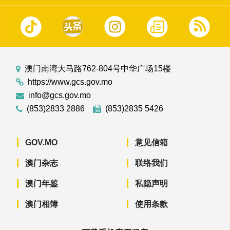
澳门南湾大马路762-804号中华广场15楼
https://www.gcs.gov.mo
info@gcs.gov.mo
(853)2833 2886
(853)2835 5426
GOV.MO
意见信箱
澳门杂志
联络我们
澳门年鉴
私隐声明
澳门相簿
使用条款