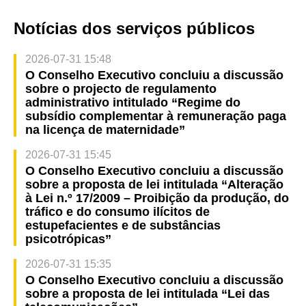
Notícias dos serviços públicos
2026-07-31 15:48
O Conselho Executivo concluiu a discussão
sobre o projecto de regulamento
administrativo intitulado “Regime do
subsídio complementar à remuneração paga
na licença de maternidade”
2026-07-31 15:45
O Conselho Executivo concluiu a discussão
sobre a proposta de lei intitulada “Alteração
à Lei n.º 17/2009 – Proibição da produção, do
tráfico e do consumo ilícitos de
estupefacientes e de substâncias
psicotrópicas”
2026-07-31 15:35
O Conselho Executivo concluiu a discussão
sobre a proposta de lei intitulada “Lei das