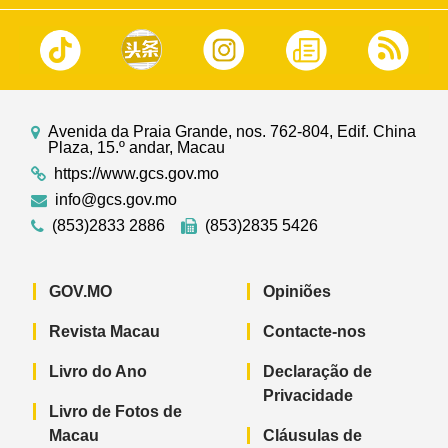
Avenida da Praia Grande, nos. 762-804, Edif. China
Plaza, 15.º andar, Macau
https://www.gcs.gov.mo
info@gcs.gov.mo
(853)2833 2886
(853)2835 5426
GOV.MO
Opiniões
Revista Macau
Contacte-nos
Livro do Ano
Declaração de
Privacidade
Livro de Fotos de
Macau
Cláusulas de