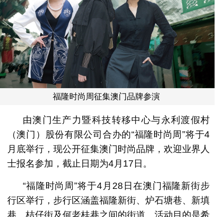
福隆时尚周征集澳门品牌参演
由澳门生产力暨科技转移中心与永利渡假村
（澳门）股份有限公司合办的“福隆时尚周”将于4
月底举行，现公开征集澳门时尚品牌，欢迎业界人
士报名参加，截止日期为4月17日。
“福隆时尚周”将于4月28日在澳门福隆新街步
行区举行，步行区涵盖福隆新街、炉石塘巷、新填
巷、桔仔街及何老桂巷之间的街道。活动目的是希