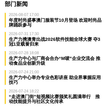
部门新闻
2026-08-07 17:00
年度时尚盛事澳门服装节10月登场 欢迎时尚品
牌踊跃参与
2026-07-31 17:30
生产力携澳青出战2026软件技能全球大赛 夺3
冠1亚载誉归来
2026-07-28 18:08
生产力中心与厂商会合办“M唛”企业交流会 推
动食品业创新升级
2026-07-24 21:00
生产力中心举办专业色彩讲座 助业界掌握应用
技巧
2026-07-24 18:22
“走进澳门街”短视频比赛颁奖礼圆满举行 推
动技能提升与社区文化传承