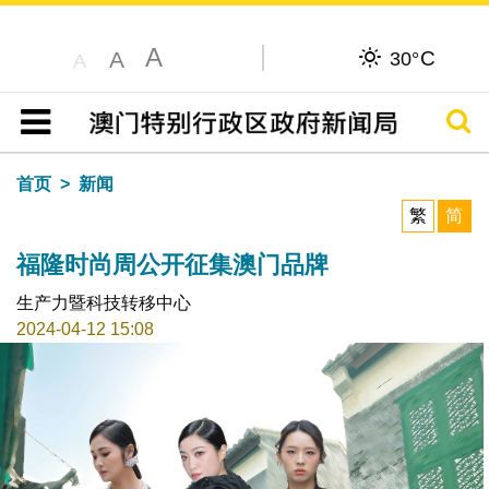
A
C
A
30°
A
搜寻
目录
首页
新闻
繁
简
福隆时尚周公开征集澳门品牌
生产力暨科技转移中心
2024-04-12 15:08