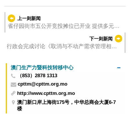
上一则新闻
雀仔园街市五公开竞投摊位已开业 提供多元新
颖的商品
下一则新闻
行政会完成讨论《取消与不动产需求管理相关
的税务措施》法律草案
澳门生产力暨科技转移中心
（853）2878 1313
cpttm@cpttm.org.mo
http://www.cpttm.org.mo
澳门新口岸上海街175号，中华总商会大厦6-7
楼