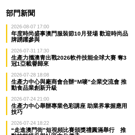
部門新聞
2026-08-07 17:00
年度時尚盛事澳門服裝節10月登場 歡迎時尚品
牌踴躍參與
2026-07-31 17:30
生產力攜澳青出戰2026軟件技能全球大賽 奪3
冠1亞載譽歸來
2026-07-28 18:08
生產力中心與廠商會合辦“M嘜”企業交流會 推
動食品業創新升級
2026-07-24 21:00
生產力中心舉辦專業色彩講座 助業界掌握應用
技巧
2026-07-24 18:22
“走進澳門街”短視頻比賽頒獎禮圓滿舉行 推