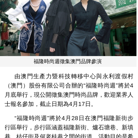
福隆時尚週徵集澳門品牌參演
由澳門生產力暨科技轉移中心與永利渡假村
（澳門）股份有限公司合辦的“福隆時尚週”將於4
月底舉行，現公開徵集澳門時尚品牌，歡迎業界人
士報名參加，截止日期為4月17日。
“福隆時尚週”將於4月28日在澳門福隆新街步
行區舉行，步行區涵蓋福隆新街、爐石塘巷、新填
巷、桔仔街及何老桂巷之間的街道。活動目的是希