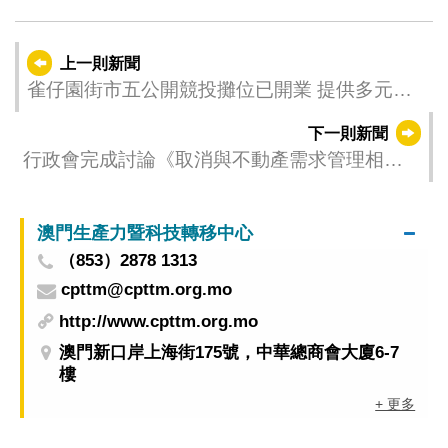
上一則新聞
雀仔園街市五公開競投攤位已開業 提供多元新
穎的商品
下一則新聞
行政會完成討論《取消與不動產需求管理相關
的稅務措施》法律草案
澳門生產力暨科技轉移中心
（853）2878 1313
cpttm@cpttm.org.mo
http://www.cpttm.org.mo
澳門新口岸上海街175號，中華總商會大廈6-7
樓
+ 更多