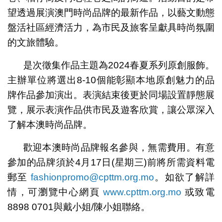
望透過展演澳門時尚品牌的最新作品，以藝文動態
盤活社區經濟活力，為市民及旅客呈獻具時尚氛圍
的文旅體驗。
是次徵集作品主題為2024春夏系列原創服飾。
主辦單位將選出8-10個能彰顯本地原創魅力的品
牌作品參加演出。表演結束後更於同場設置靜態展
覽，展示表演作品供市民及遊客欣賞，讓公眾深入
了解本澳時尚品牌。
歡迎本澳時尚品牌報名參與，無需費用。有意
參加的品牌須於4月17日(星期三)前將所需資料電
郵至
fashionpromo@cpttm.org.mo
。如欲了解詳
情，可瀏覽中心網頁
www.cpttm.org.mo
或致電
8898 0701與戴小姐/陳小姐聯絡。