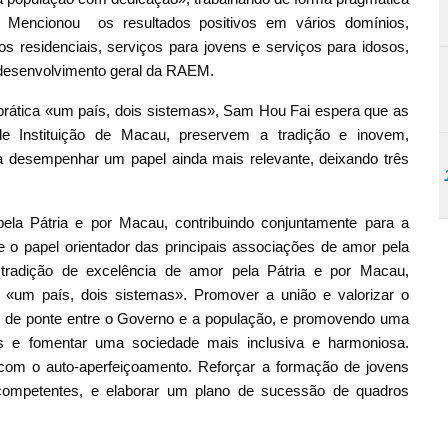
 Mencionou os resultados positivos em vários domínios,
s residenciais, serviços para jovens e serviços para idosos,
 desenvolvimento geral da RAEM.
 prática «um país, dois sistemas», Sam Hou Fai espera que as
de Instituição de Macau, preservem a tradição e inovem,
 desempenhar um papel ainda mais relevante, deixando três
pela Pátria e por Macau, contribuindo conjuntamente para a
te o papel orientador das principais associações de amor pela
tradição de excelência de amor pela Pátria e por Macau,
o «um país, dois sistemas». Promover a união e valorizar o
l de ponte entre o Governo e a população, e promovendo uma
tes e fomentar uma sociedade mais inclusiva e harmoniosa.
com o auto-aperfeiçoamento. Reforçar a formação de jovens
 competentes, e elaborar um plano de sucessão de quadros