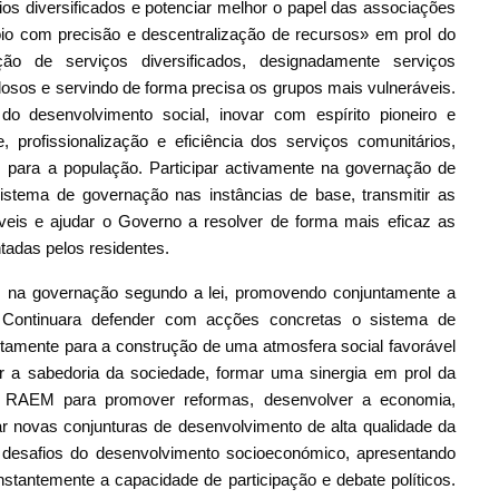
os diversificados e potenciar melhor o papel das associações
oio com precisão e descentralização de recursos» em prol do
ão de serviços diversificados, designadamente serviços
idosos e servindo de forma precisa os grupos mais vulneráveis.
o desenvolvimento social, inovar com espírito pioneiro e
 profissionalização e eficiência dos serviços comunitários,
s para a população. Participar activamente na governação de
istema de governação nas instâncias de base, transmitir as
áveis e ajudar o Governo a resolver de forma mais eficaz as
tadas pelos residentes.
M na governação segundo a lei, promovendo conjuntamente a
 Continuara defender com acções concretas o sistema de
ntamente para a construção de uma atmosfera social favorável
 a sabedoria da sociedade, formar uma sinergia em prol da
a RAEM para promover reformas, desenvolver a economia,
ar novas conjunturas de desenvolvimento de alta qualidade da
desafios do desenvolvimento socioeconómico, apresentando
stantemente a capacidade de participação e debate políticos.