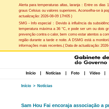
Alerta para temperaturas altas, laranja：Entre os dias
graus Celsius ou valores superiores. Aconselha-se à po
actualização: 2026-08-09 17H05 )
SMG－Info especial：Devido à influência da subsidência 
temperatura máxima a 36 °C, e pode ser um ou dois gr
prevenção contra o calor, bem como estar atentos a con
região durante a tarde e noite. A DSMG está a monitor
informações mais recentes.( Data de actualização: 2026
Início
Notícias
Foto
Vídeo
Início
Notícias
Sam Hou Fai encoraja associação a p