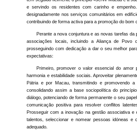
e servindo os residentes com carinho e empenho.
designadamente nos serviços comunitários em edifício
contribuindo de forma activa para a promoção do bom
Perante a nova conjuntura e as novas tarefas da
associações locais, incluindo a Aliança de Povo 
prosseguindo com dedicação a dar o seu melhor para
expectativas:
Primeiro, promover o valor essencial do amor 
harmonia e estabilidade sociais. Aproveitar plenamen
Pátria e por Macau, transmitindo e promovendo a 
consolidando assim a base sociopolítica do princípi
diálogo, potenciando de forma permanente o seu pape
comunicação positiva para resolver conflitos laten
Prosseguir com a inovação na gestão associativa e 
talentos, seleccionar e nomear pessoas idóneas e
adequado.