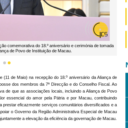
ção comemorativa do 18.º aniversário e cerimónia de tomada
iança de Povo de Instituição de Macau.
1
2
o
je (11 de Maio) na recepção do 18.
aniversário da Aliança de
 posse dos membros da 7ª Direcção e do Conselho Fiscal. Ao
va de que as associações locais, incluindo a Aliança de Povo
or essencial do amor pela Pátria e por Macau, contribuindo
a prestar eficazmente serviços comunitários diversificados e a
apoiar o Governo da Região Administrativa Especial de Macau
untamente a elevação da eficiência da governação de Macau.