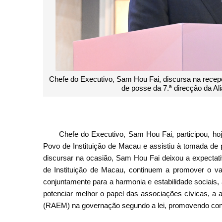
Chefe do Executivo, Sam Hou Fai, discursa na recep
de posse da 7.ª direcção da Al
Chefe do Executivo, Sam Hou Fai, participou, ho
Povo de Instituição de Macau e assistiu à tomada de
discursar na ocasião, Sam Hou Fai deixou a expectati
de Instituição de Macau, continuem a promover o val
conjuntamente para a harmonia e estabilidade sociais, 
potenciar melhor o papel das associações cívicas, a 
(RAEM) na governação segundo a lei, promovendo conj