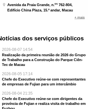
os
Avenida da Praia Grande, n.
762-804,
Edifício China Plaza, 15.º andar, Macau
+ mais
Notícias dos serviços públicos
2026-08-07 14:54
Realização da primeira reunião de 2026 do Grupo
de Trabalho para a Construção do Parque Ciên-
Tec de Macau
2026-08-05 17:14
Chefe do Executivo reúne-se com representantes
de empresas de Fujian para um intercâmbio
2026-08-04 21:35
NTE
Chefe do Executivo reúne-se com dirigentes da
província de Fujian e realiza visita de trabalho em
Fuzhou