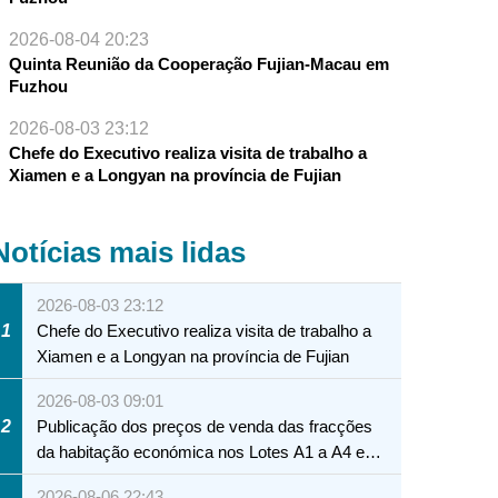
2026-08-04 20:23
Quinta Reunião da Cooperação Fujian-Macau em
Fuzhou
2026-08-03 23:12
Chefe do Executivo realiza visita de trabalho a
Xiamen e a Longyan na província de Fujian
Notícias mais lidas
2026-08-03 23:12
1
Chefe do Executivo realiza visita de trabalho a
Xiamen e a Longyan na província de Fujian
2026-08-03 09:01
2
Publicação dos preços de venda das fracções
da habitação económica nos Lotes A1 a A4 e
A12 da Zona A dos Novos Aterros
2026-08-06 22:43