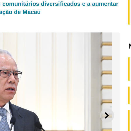
s comunitários diversificados e a aumentar
nação de Macau
SEGUI