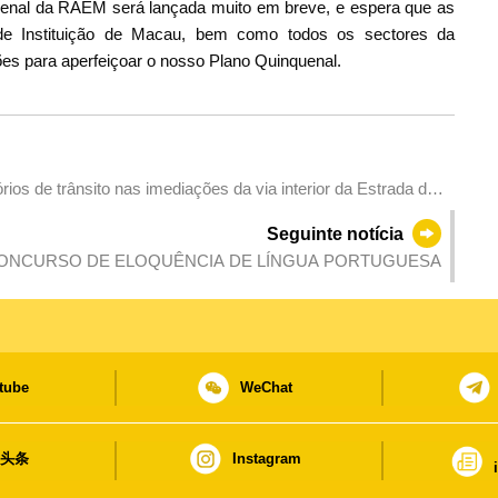
enal da RAEM será lançada muito em breve, e espera que as
 de Instituição de Macau, bem como todos os sectores da
es para aperfeiçoar o nosso Plano Quinquenal.
os de trânsito nas imediações da via interior da Estrada de
 do Túnel da Colina da Taipa Grande
Seguinte notícia
22. º CONCURSO DE ELOQUÊNCIA DE LÍNGUA PORTUGUESA
tube
WeChat
日头条
Instagram