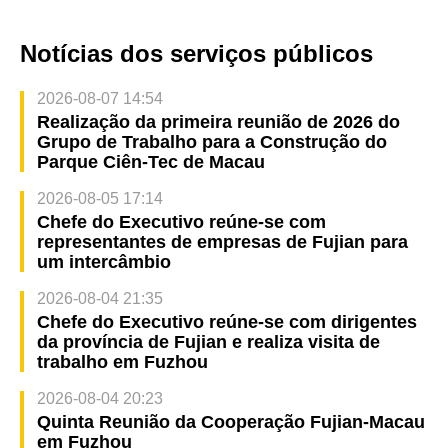
Notícias dos serviços públicos
2026-08-07 14:54
Realização da primeira reunião de 2026 do
Grupo de Trabalho para a Construção do
Parque Ciên-Tec de Macau
2026-08-05 17:14
Chefe do Executivo reúne-se com
representantes de empresas de Fujian para
um intercâmbio
2026-08-04 21:35
Chefe do Executivo reúne-se com dirigentes
da província de Fujian e realiza visita de
trabalho em Fuzhou
2026-08-04 20:23
Quinta Reunião da Cooperação Fujian-Macau
em Fuzhou