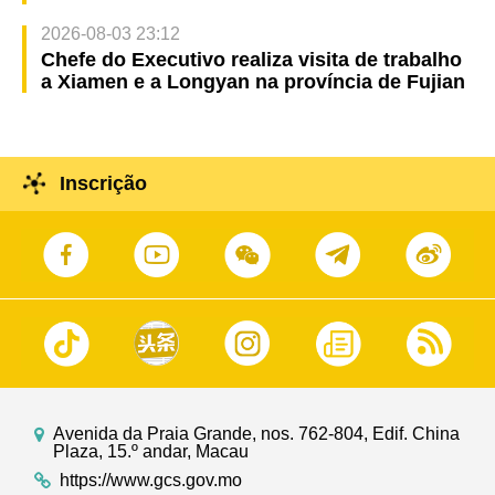
2026-08-03 23:12
Chefe do Executivo realiza visita de trabalho
a Xiamen e a Longyan na província de Fujian
Inscrição
Avenida da Praia Grande, nos. 762-804, Edif. China
Plaza, 15.º andar, Macau
https://www.gcs.gov.mo