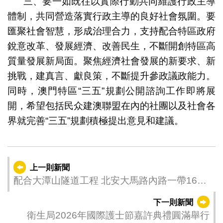
三、要一如既往以實際行動共同維護行政主導
體制，共同營造落實行政主導的良好社會氛圍。要
匯聚社會智慧，形成治理合力，支持配合特區政府
銳意改革、發展經濟、改善民生，不斷開創特區高
質量發展新局面。聚焦經濟社會發展的新要求、新
挑戰，建真言、獻良策，不斷提升參政議政能力。
同時，澳門特區“三五”規劃公開諮詢工作即將展
開，希望包括民众建澳聯盟在內的社團以及社會各
界就完善“三五”規劃積極提出意見和建議。
上一則新聞
配合大潭山隧道工程 北安大馬路內路一帶16日
起分階段實施臨時交管
下一則新聞
衛生局2026年國際護士節嘉許典禮圓滿舉行