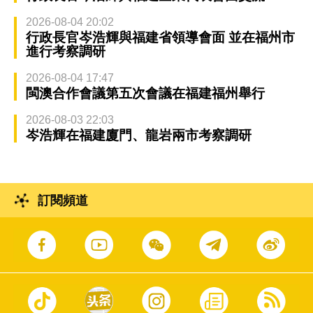
2026-08-04 20:02
行政長官岑浩輝與福建省領導會面 並在福州市
進行考察調研
2026-08-04 17:47
閩澳合作會議第五次會議在福建福州舉行
2026-08-03 22:03
岑浩輝在福建廈門、龍岩兩市考察調研
訂閱頻道