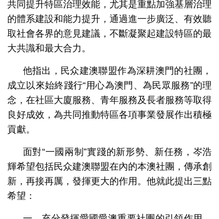
共同提升特區治理效能，尤其是重點加強基層治理
的體系建設和能力提升，通過進一步廣泛、有效聽
取社會各界的意見建議，不斷凝聚起建設特區的最
大共識和最大合力。
他指出，民众建澳聯盟作為深耕澳門的社團，
成立以來始終踐行“用心為澳門、為民眾服務”的理
念，在社區大廈服務、青年服務及長者服務等取得
良好成效，為共同推動特區各項事業發展作出積極
貢獻。
面對“一國兩制”實踐的新形勢、新任務，岑浩
輝希望包括民众建澳聯盟在內的本澳社團，傳承創
新，再接再厲，發揮更大的作用。他就此提出三點
希望：
一、充分發揮愛國愛澳重要社團的引領作用，