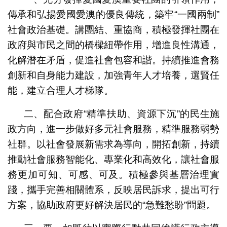
傳承和弘揚愛國愛澳的優良傳統，築牢“一國兩制”
社會政治基礎。講團結、重協商，積極發揮社團在
政府與市民之間的橋樑紐帶作用，增進良性溝通，
化解潛在矛盾，促進社會包容和諧。持續推進會務
創新和自身能力建設，加強青年人才培養，選賢任
能，建立合理人才梯隊。
二、配合政府“精準扶助、資源下沉”的民生施
政方向，進一步做好多元社會服務，精準服務弱勢
社群。以社會發展新需求為導向，開拓創新，持續
推動社會服務智能化、專業化和高效化，讓社會服
務更加可知、可感、可及。積極參與基層治理實
踐，攜手完善相關體系，反映居民訴求，提出可行
方案，協助政府更好解決居民的“急難愁盼”問題。