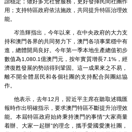
諧穩定；做好多元社會服務，更好發揮民間社團作
用；支持特區政府依法施政，共同提升特區治理效
能。
岑浩輝指出，今年以來，在中央政府的大力支
持和澳門各界的共同努力下，澳門各項事業穩中有
進，總體開局良好。今年第一季本地生產總值初步
數值為1,080.1億澳門元，按年實質增長7.1%，經
濟復甦發展的勢頭得到鞏固。這一成果來之不易，
離不開全體居民和各個社團的支持配合與團結協
作。
他表示，去年12月，習近平主席在聽取述職匯
報時作出明確指示，要求澳門特區不斷提升治理效
能。本屆特區政府始終秉持澳門的事情“大家商量
着辦、大家一起辦”的理念，攜手愛國愛澳社團，