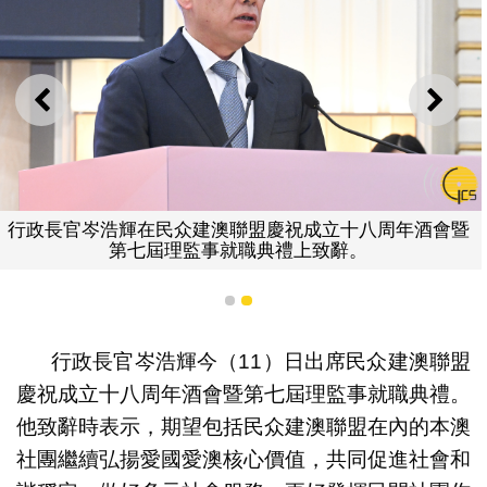
上一則
下一
行政長官岑浩輝在民众建澳聯盟慶祝成立十八周年酒會暨
第七屆理監事就職典禮上致辭。
1
2
行政長官岑浩輝今（11）日出席民众建澳聯盟
慶祝成立十八周年酒會暨第七屆理監事就職典禮。
他致辭時表示，期望包括民众建澳聯盟在內的本澳
社團繼續弘揚愛國愛澳核心價值，共同促進社會和