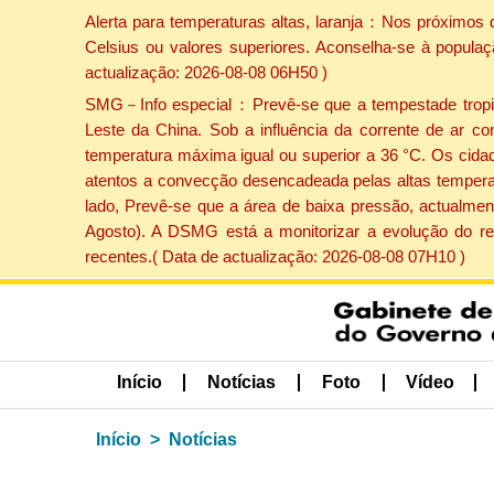
Alerta para temperaturas altas, laranja：Nos próximos 
Celsius ou valores superiores. Aconselha-se à populaç
actualização: 2026-08-08 06H50 )
SMG－Info especial：Prevê-se que a tempestade tropical
Leste da China. Sob a influência da corrente de ar co
temperatura máxima igual ou superior a 36 °C. Os cida
atentos a convecção desencadeada pelas altas temperatu
lado, Prevê-se que a área de baixa pressão, actualment
Agosto). A DSMG está a monitorizar a evolução do re
recentes.( Data de actualização: 2026-08-08 07H10 )
Início
Notícias
Foto
Vídeo
Início
Notícias