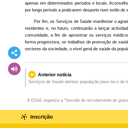
apenas em determinados períodos e locais. Aconsel
por longo período a praticarem desporto num estilo de 
Por fim, os Serviços de Saúde manifestar o agra
residentes e, no futuro, continuarão a lançar activid
comunidade, a fim de aproximar os serviços médicos
forma progressiva, os trabalhos de promoção de saúd
sectores da sociedade, o nível geral de saúde da popul
Anterior notícia
Serviços de Saúde alertam população para risco de h
A DSAL organiza a “Sessão de recrutamento de gran
com a FAOM, com oferta de 1 400 vagas de emprego, 
Inscrição