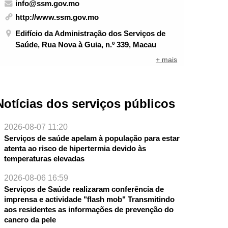
info@ssm.gov.mo
http://www.ssm.gov.mo
Edifício da Administração dos Serviços de
Saúde, Rua Nova à Guia, n.º 339, Macau
+ mais
Notícias dos serviços públicos
2026-08-07 11:20
Serviços de saúde apelam à população para estar
atenta ao risco de hipertermia devido às
temperaturas elevadas
2026-08-06 16:59
Serviços de Saúde realizaram conferência de
imprensa e actividade "flash mob" Transmitindo
aos residentes as informações de prevenção do
cancro da pele
NTE