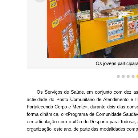
Os jovens participar
1
2
3
4
Os Serviços de Saúde, em conjunto com dez asso
actividade do Posto Comunitário de Atendimento e In
Fortalecendo Corpo e Mente», durante dois dias conse
forma dinâmica, o «Programa de Comunidade Saudável»
em articulação com o «Dia do Desporto para Todos», a
organização, este ano, de parte das modalidades compe