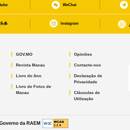
tube
WeChat
日头条
Instagram
GOV.MO
Opiniões
Revista Macau
Contacte-nos
Livro do Ano
Declaração de
Privacidade
Livro de Fotos de
Macau
Cláusulas de
Utilização
o Governo da RAEM