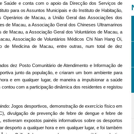
 de Saúde e conta com o apoio da Direcção dos Serviços de
tuto para os Assuntos Municipais e do Instituto de Habitação,
 Operários de Macau, a União Geral das Associações dos
es de Macau, a Associação Geral dos Chineses Ultramarinos
 de Macau, a Associação Geral dos Voluntários de Macau, a
acau, Associação de Voluntários Médicos Chi Nan Hang Oi,
 de Medicina de Macau, entre outras, num total de dez
ados dez Posto Comunitário de Atendimento e Informação de
portiva junto da população, e criaram um bom ambiente para
 hora e em qualquer lugar, de maneira a impulsionar a saúde
as contou com a participação dinâmica dos residentes e registou
cluindo: Jogos desportivos, demonstração de exercício físico em
TC), divulgação de prevenção de febre de dengue e febre de
l, estiveram expostos painéis informativos sobre os desportos
car desporto a qualquer hora e em qualquer lugar, e foi também