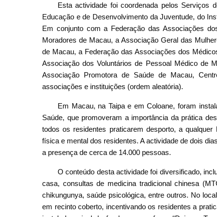
Esta actividade foi coordenada pelos Serviços
Educação e de Desenvolvimento da Juventude, do Insti
Em conjunto com a Federação das Associações dos
Moradores de Macau, a Associação Geral das Mulher
de Macau, a Federação das Associações dos Médicos
Associação dos Voluntários de Pessoal Médico de M
Associação Promotora de Saúde de Macau, Centro
associações e instituições (ordem aleatória).
Em Macau, na Taipa e em Coloane, foram instal
Saúde, que promoveram a importância da prática des
todos os residentes praticarem desporto, a qualquer
física e mental dos residentes. A actividade de dois di
a presença de cerca de 14.000 pessoas.
O conteúdo desta actividade foi diversificado, in
casa, consultas de medicina tradicional chinesa (M
chikungunya, saúde psicológica, entre outros. No loca
em recinto coberto, incentivando os residentes a prati