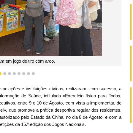
am em jogo de tiro com arco.
5
6
7
8
9
10
11
12
ciações e instituições cívicas, realizaram, com sucesso, a
formação de Saúde, intitulada «Exercício físico para Todos,
cutivos, entre 9 e 10 de Agosto, com vista a implementar, de
, que promove a prática desportiva regular dos residentes,
utorizado pelo Estado da China, no dia 8 de Agosto, e com a
tições da 15.ª edição dos Jogos Nacionais.