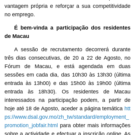
vantagem própria e reforçar a sua competitividade
no emprego.
É bem-vinda a participação dos residentes
de Macau
A sessão de recrutamento decorrerá durante
três dias consecutivas, de 20 a 22 de Agosto, no
Fórum de Macau, e está agendada em duas
sessões em cada dia, das 10h30 às 13h30 (última
entrada às 13h00) e das 15h00 às 19h00 (última
entrada às 18h30). Os residentes de Macau
interessados na participação podem, a partir de
hoje até 18 de Agosto, aceder a página temática
htt
ps://www.dsal.gov.mo/zh_tw/standard/employment_
promotion_jobfair.html
para obter mais informações
sobre a actividade e efectuar a inscrição
online
.
As