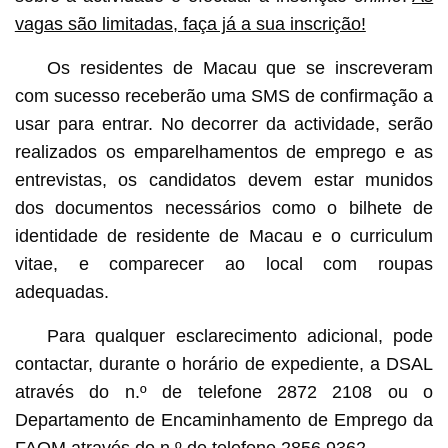
vagas são limitadas, faça já a sua inscrição!
Os residentes de Macau que se inscreveram
com sucesso receberão uma SMS de confirmação a
usar para entrar. No decorrer da actividade, serão
realizados os emparelhamentos de emprego e as
entrevistas, os candidatos devem estar munidos
dos documentos necessários como o bilhete de
identidade de residente de Macau e o curriculum
vitae, e comparecer ao local com roupas
adequadas.
Para qualquer esclarecimento adicional, pode
contactar, durante o horário de expediente, a DSAL
através do n.º de telefone 2872 2108 ou o
Departamento de Encaminhamento de Emprego da
FAOM através do n.º de telefone 2856 9362.