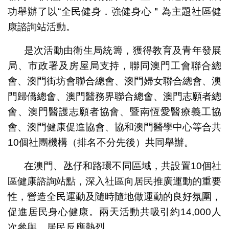
功舉辦了以“全民健身．強健身心＂為主題社區健
康諮詢站活動。
是次活動由衛生局統籌，獲得教育及青年發展
局、市政署及房屋局支持，聯同澳門工會聯合總
會、澳門街坊會聯合總會、澳門婦女聯合總會、澳
門歸僑總會、澳門醫務界聯合總會、澳門志願者總
會、澳門醫護志願者協會、暨南恆愛醫療義工協
會、澳門健康促進協會、協和澳門醫學中心等合共
10個社團機構（排名不分先後）共同舉辦。
在澳門、氹仔和路環不同區域，共設置10個社
區健康諮詢站點，深入社區向居民推廣運動的重要
性，營造全民運動及隨時隨地做運動的良好氛圍，
促進居民身心健康。兩天活動共吸引約14,000人
次參與，居民反應熱烈。