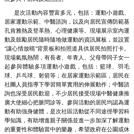
是次活動內容豐富多元，包括：運動小遊戲、
居家運動示範、中醫諮詢，以及向居民宣傳防範基
孔肯雅熱及登革熱、心理健康等。現場展示室內運
動及鼓勵居民隨時隨地做運動的資訊展板，並設置
“讓心情放晴”背景板和拍照道具供居民拍照打卡。
現場氣氛熱鬧，有長者、年青人、父母帶同子女一
起參與體驗多項運動小遊戲，包括：籃球、羽毛
球、乒乓球、射箭等；在居家運動示範區，居民在
社團人員指導下學習簡單實用的伸展動作；中醫諮
詢也深受居民歡迎，不少居民接受現場中醫健康推
廣大使細心把脈問診等。參與活動的居民均認為運
動有助強身健體，是次社區活動從不同途徑學習科
學知識，有助增進親子關係並進一步加深了解運動
的重要性和體驗當中的樂趣，希望政府在公園或休