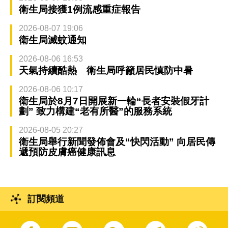
衛生局接獲1例流感重症報告
2026-08-07 19:06
衛生局滅蚊通知
2026-08-06 16:53
天氣持續酷熱 衛生局呼籲居民慎防中暑
2026-08-06 10:17
衛生局於8月7日開展新一輪“長者安裝假牙計
劃” 致力構建“老有所醫”的服務系統
2026-08-05 20:27
衛生局舉行新聞發佈會及“快閃活動” 向居民傳
遞預防皮膚癌健康訊息
訂閱頻道