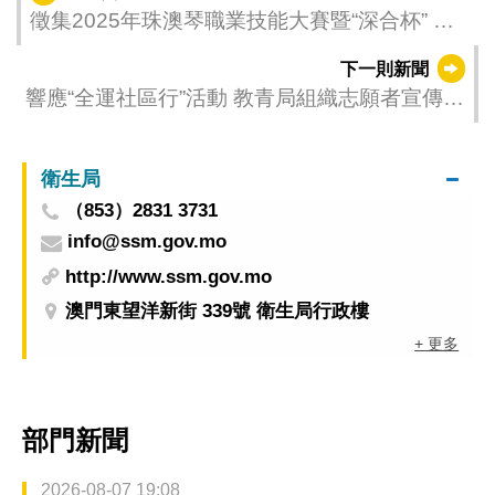
徵集2025年珠澳琴職業技能大賽暨“深合杯” 職
業技能競賽承辦單位
下一則新聞
響應“全運社區行”活動 教青局組織志願者宣傳十
五運會及殘特奧會
衛生局
（853）2831 3731
info@ssm.gov.mo
http://www.ssm.gov.mo
澳門東望洋新街 339號 衛生局行政樓
+ 更多
部門新聞
2026-08-07 19:08