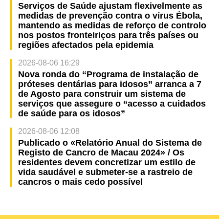
Serviços de Saúde ajustam flexivelmente as
medidas de prevenção contra o vírus Ébola,
mantendo as medidas de reforço de controlo
nos postos fronteiriços para três países ou
regiões afectados pela epidemia
2026-08-06 16:29
Nova ronda do “Programa de instalação de
próteses dentárias para idosos” arranca a 7
de Agosto para construir um sistema de
serviços que assegure o “acesso a cuidados
de saúde para os idosos”
2026-08-06 12:08
Publicado o «Relatório Anual do Sistema de
Registo de Cancro de Macau 2024» / Os
residentes devem concretizar um estilo de
vida saudável e submeter-se a rastreio de
cancros o mais cedo possível