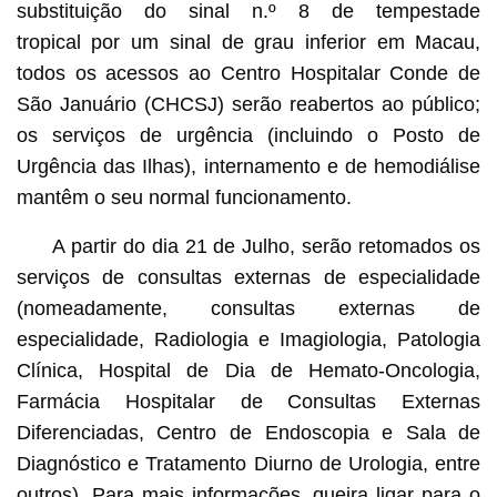
substituição do sinal n.º 8 de tempestade
tropical por um sinal de grau inferior em Macau,
todos os acessos ao Centro Hospitalar Conde de
São Januário (CHCSJ) serão reabertos ao público;
os serviços de urgência (incluindo o Posto de
Urgência das Ilhas), internamento e de hemodiálise
mantêm o seu normal funcionamento.
A partir do dia 21 de Julho, serão retomados os
serviços de consultas externas de especialidade
(nomeadamente, consultas externas de
especialidade, Radiologia e Imagiologia, Patologia
Clínica, Hospital de Dia de Hemato-Oncologia,
Farmácia Hospitalar de Consultas Externas
Diferenciadas, Centro de Endoscopia e Sala de
Diagnóstico e Tratamento Diurno de Urologia, entre
outros). Para mais informações, queira ligar para o