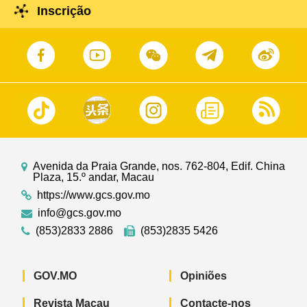
Inscrição
Avenida da Praia Grande, nos. 762-804, Edif. China
Plaza, 15.º andar, Macau
https://www.gcs.gov.mo
info@gcs.gov.mo
(853)2833 2886
(853)2835 5426
GOV.MO
Opiniões
Revista Macau
Contacte-nos