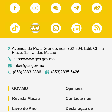
Avenida da Praia Grande, nos. 762-804, Edif. China
Plaza, 15.º andar, Macau
https://www.gcs.gov.mo
info@gcs.gov.mo
(853)2833 2886
(853)2835 5426
GOV.MO
Opiniões
Revista Macau
Contacte-nos
Livro do Ano
Declaração de