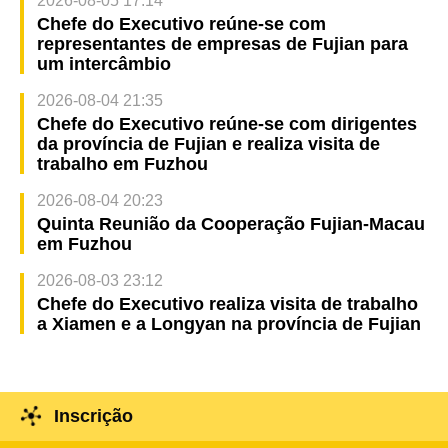
2026-08-05 17:14
Chefe do Executivo reúne-se com
representantes de empresas de Fujian para
um intercâmbio
2026-08-04 21:35
Chefe do Executivo reúne-se com dirigentes
da província de Fujian e realiza visita de
trabalho em Fuzhou
2026-08-04 20:23
Quinta Reunião da Cooperação Fujian-Macau
em Fuzhou
2026-08-03 23:12
Chefe do Executivo realiza visita de trabalho
a Xiamen e a Longyan na província de Fujian
Inscrição