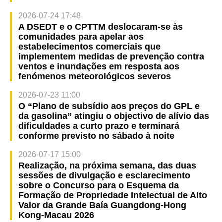
2026-07-24 17:48
A DSEDT e o CPTTM deslocaram-se às
comunidades para apelar aos
estabelecimentos comerciais que
implementem medidas de prevenção contra
ventos e inundações em resposta aos
fenómenos meteorológicos severos
2026-07-23 11:00
O “Plano de subsídio aos preços do GPL e
da gasolina” atingiu o objectivo de alívio das
dificuldades a curto prazo e terminará
conforme previsto no sábado à noite
2026-07-17 15:00
Realização, na próxima semana, das duas
sessões de divulgação e esclarecimento
sobre o Concurso para o Esquema da
Formação de Propriedade Intelectual de Alto
Valor da Grande Baía Guangdong-Hong
Kong-Macau 2026