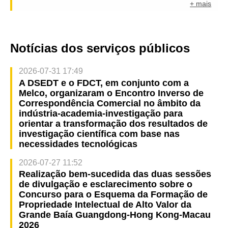
+ mais
Notícias dos serviços públicos
2026-07-31 17:49
A DSEDT e o FDCT, em conjunto com a
Melco, organizaram o Encontro Inverso de
Correspondência Comercial no âmbito da
indústria-academia-investigação para
orientar a transformação dos resultados de
investigação científica com base nas
necessidades tecnológicas
2026-07-27 11:52
Realização bem-sucedida das duas sessões
de divulgação e esclarecimento sobre o
Concurso para o Esquema da Formação de
Propriedade Intelectual de Alto Valor da
Grande Baía Guangdong-Hong Kong-Macau
2026