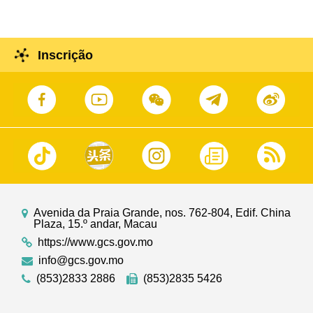
Inscrição
Avenida da Praia Grande, nos. 762-804, Edif. China
Plaza, 15.º andar, Macau
https://www.gcs.gov.mo
info@gcs.gov.mo
(853)2833 2886
(853)2835 5426