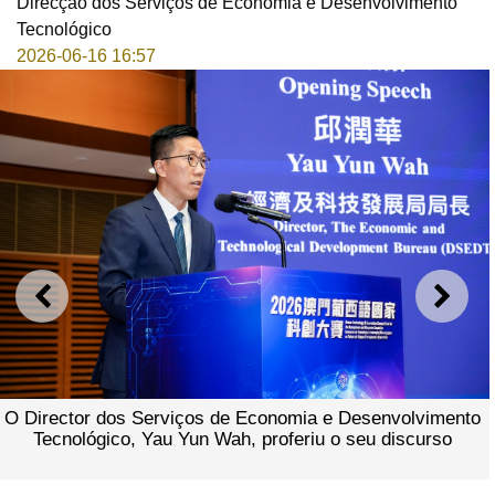
Direcção dos Serviços de Economia e Desenvolvimento
Tecnológico
2026-06-16 16:57
ANTERIOR
SEGU
O Director dos Serviços de Economia e Desenvolvimento
Tecnológico, Yau Yun Wah, proferiu o seu discurso