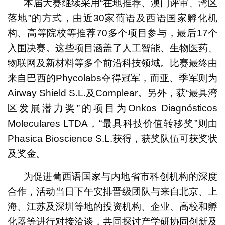
本届大赛继续采用“在地推荐、澳门评审、湾区
落地”的方式，由近30家葡语及西语国家孵化机
构、高等院校等推荐70多个项目参与，最后17个
入围决赛。这些项目涵盖了人工智能、生物医药、
物联网及新材料等多个前沿科技领域。比赛最终由
来自巴西的Phycolabs夺得冠军，而亚、季军则为
Airway Shield S.L.及Complear。另外，获“最具湾
区发展潜力奖”的项目为Onkos Diagnósticos
Moleculares LTDA，“最具科技价值转移奖”则由
Phasica Bioscience S.L.获得，获奖队伍可获奖状
及奖金。
为促进葡西语国家与内地省市科创机构的深度
合作，活动当日下午安排晋级团队与来自北京、上
海、江苏及深圳等地的投资机构、企业、高校和孵
化器等进行对接洽谈，共同探讨产学研协同创新及