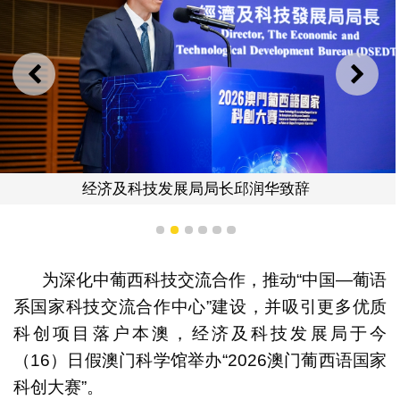
上一则
下一
经济及科技发展局局长邱润华致辞
1
2
3
4
5
6
为深化中葡西科技交流合作，推动“中国—葡语
系国家科技交流合作中心”建设，并吸引更多优质
科创项目落户本澳，经济及科技发展局于今
（16）日假澳门科学馆举办“2026澳门葡西语国家
科创大赛”。