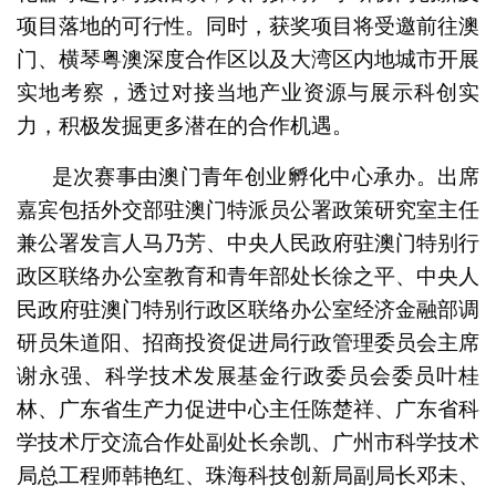
项目落地的可行性。同时，获奖项目将受邀前往澳
门、横琴粤澳深度合作区以及大湾区内地城市开展
实地考察，透过对接当地产业资源与展示科创实
力，积极发掘更多潜在的合作机遇。
是次赛事由澳门青年创业孵化中心承办。出席
嘉宾包括外交部驻澳门特派员公署政策研究室主任
兼公署发言人马乃芳、中央人民政府驻澳门特别行
政区联络办公室教育和青年部处长徐之平、中央人
民政府驻澳门特别行政区联络办公室经济金融部调
研员朱道阳、招商投资促进局行政管理委员会主席
谢永强、科学技术发展基金行政委员会委员叶桂
林、广东省生产力促进中心主任陈楚祥、广东省科
学技术厅交流合作处副处长余凯、广州市科学技术
局总工程师韩艳红、珠海科技创新局副局长邓未、