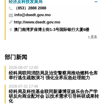
经济及科技发展局
（853）2888 2088
info@dsedt.gov.mo
http://www.dsedt.gov.mo
澳门南湾罗保博士街1-3号国际银行大厦6楼
+ 更多
部门新闻
2026-08-07 12:00
经科局联同消防局及治安警察局推动燃料仓库
举行逃生疏散演习 强化业界应急处理能力
2026-07-31 17:46
经科局及科技基金联同新濠博亚娱乐合办产学
研反向商业配对会 以技术需求引导科研成果转
化