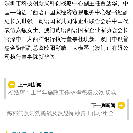
深圳市科技创新局科创战略中心副主任曹达华、中
国—葡语（西语）国家经济贸易服务中心秘书处副
处长吴世强、葡语国家共同体企业联合会驻中国代
表伍嘉敏女士、澳门葡语西语国家企业家协会会长
官泽中、大西洋银行执行董事杜琪新、澳门中银普
惠金融部副总监欧阳彩敏、大横琴（澳门）有限公
司执行董事陈新华等。
上一则新闻
岑浩辉：上半年施政工作取得积极成效 切实做
好下半年工作 奋力实现全年施政目标
下一则新闻
跨部门反清洗黑钱及反恐怖融资工作小组全体
大会