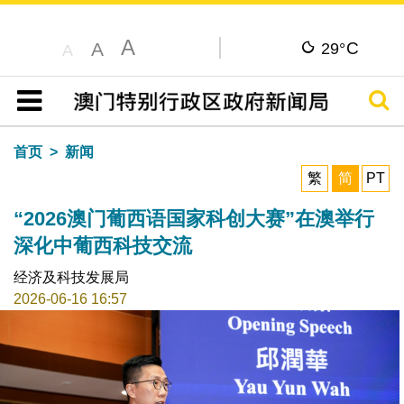
A
C
A
29°
A
搜寻
目录
首页
新闻
繁
简
PT
“2026澳门葡西语国家科创大赛”在澳举行
深化中葡西科技交流
经济及科技发展局
2026-06-16 16:57