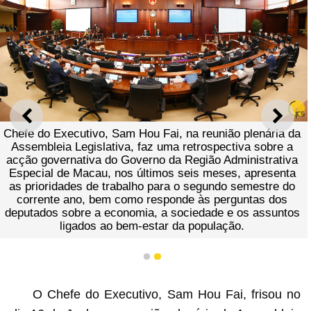
ANTERIOR
SEGU
Chefe do Executivo, Sam Hou Fai, na reunião plenária da
Assembleia Legislativa, faz uma retrospectiva sobre a
acção governativa do Governo da Região Administrativa
Especial de Macau, nos últimos seis meses, apresenta
as prioridades de trabalho para o segundo semestre do
corrente ano, bem como responde às perguntas dos
deputados sobre a economia, a sociedade e os assuntos
ligados ao bem-estar da população.
1
2
O Chefe do Executivo, Sam Hou Fai, frisou no