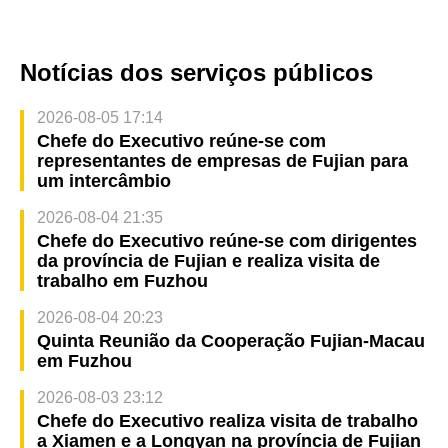
Notícias dos serviços públicos
2026-08-05 17:14
Chefe do Executivo reúne-se com
representantes de empresas de Fujian para
um intercâmbio
2026-08-04 21:35
Chefe do Executivo reúne-se com dirigentes
da província de Fujian e realiza visita de
trabalho em Fuzhou
2026-08-04 20:23
Quinta Reunião da Cooperação Fujian-Macau
em Fuzhou
2026-08-03 23:12
Chefe do Executivo realiza visita de trabalho
a Xiamen e a Longyan na província de Fujian