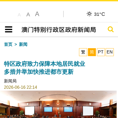
A
C
A
31°
A
搜寻
目录
首页
新闻
繁
简
PT
EN
特区政府致力保障本地居民就业
多措并举加快推进都市更新
新闻局
2026-06-16 22:14