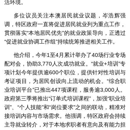
活环境。
多位议员关注本澳居民就业议题，岑浩辉强
调，特区政府一直将促进居民就业列为重点工作，
贯彻落实“本地居民优先”的就业政策导向，正透过
“促进就业协调工作组”持续统筹推进相关工作。
他介绍，今年1至4月累计举办了40场行业专场
配对会，协助3,770人次成功就业。“就业+培训”专
项计划今年提供逾600个职位，提供针对性培训与
考证项目，为居民创设向上流动的机会。“综合职
业培训平台”已推出447项课程，服务逾3,000人。
政府第三季将推出“订单式培训课程”，加强“职业培
训”、“个人技能”和“岗位要求”之间的联动，精准对
接培训内容与市场需求。他强调，特区政府会持续
主导就业转介，对于本地求职者有意向及有能力担