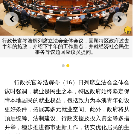
上一则
下一
行政长官岑浩辉列席立法会全体会议，回顾特区政府过去
半年的施政，介绍下半年的工作重点，并就经济社会民生
事务等议题回应议员提问。
1
2
行政长官岑浩辉今（16）日列席立法会全体会
议时强调，就业是民生之本，特区政府始终坚定保
障本地居民的就业权益，包括致力为本澳青年创设
更好条件，拓展其多元就业空间。此外，政府将从
顶层统筹、法制建设、行政支援及投入资金等多措
并举，稳步推进都市更新工作，切实优化居民的生