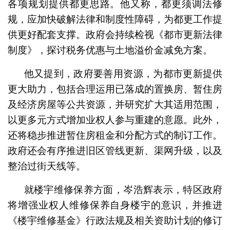
各项规划提供都更思路。他又称，都更须调法修
规，应加快破解法律和制度性障碍，为都更工作提
供更好配套支撑。政府会持续检视《都市更新法律
制度》，探讨税务优惠与土地溢价金减免方案。
他又提到，政府要善用资源，为都市更新提供
更大助力，包括合理运用已落成的置换房、暂住房
及经济房屋等公共资源，并研究扩大其适用范围，
以更多元方式增加业权人参与重建的意愿。此外，
还将稳步推进暂住房租金和分配方式的制订工作。
政府还会有序推进旧区管线更新、渠网升级，以及
整治过街天线等。
就楼宇维修保养方面，岑浩辉表示，特区政府
将增强业权人维修保养自身楼宇的意识，并推进
《楼宇维修基金》行政法规及相关资助计划的修订