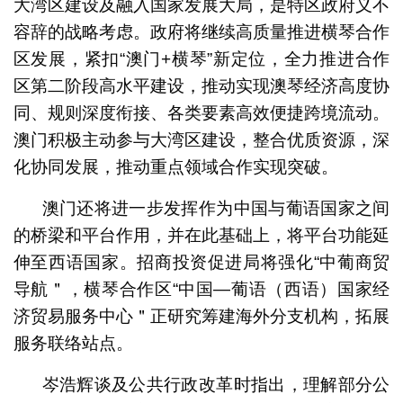
大湾区建设及融入国家发展大局，是特区政府义不
容辞的战略考虑。政府将继续高质量推进横琴合作
区发展，紧扣“澳门+横琴”新定位，全力推进合作
区第二阶段高水平建设，推动实现澳琴经济高度协
同、规则深度衔接、各类要素高效便捷跨境流动。
澳门积极主动参与大湾区建设，整合优质资源，深
化协同发展，推动重点领域合作实现突破。
澳门还将进一步发挥作为中国与葡语国家之间
的桥梁和平台作用，并在此基础上，将平台功能延
伸至西语国家。招商投资促进局将强化“中葡商贸
导航＂，横琴合作区“中国—葡语（西语）国家经
济贸易服务中心＂正研究筹建海外分支机构，拓展
服务联络站点。
岑浩辉谈及公共行政改革时指出，理解部分公