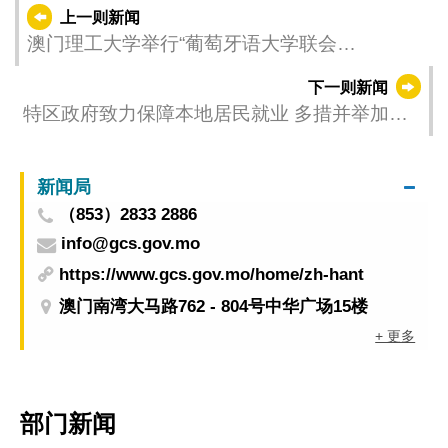
上一则新闻
澳门理工大学举行“葡萄牙语大学联会
（AULP）第35届年会”助力澳门“中葡平台”建设
下一则新闻
特区政府致力保障本地居民就业 多措并举加快
推进都市更新
新闻局
（853）2833 2886
info@gcs.gov.mo
https://www.gcs.gov.mo/home/zh-hant
澳门南湾大马路762 - 804号中华广场15楼
+ 更多
部门新闻