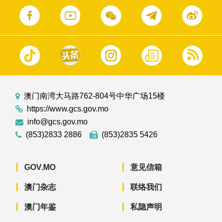
澳门南湾大马路762-804号中华广场15楼
https://www.gcs.gov.mo
info@gcs.gov.mo
(853)2833 2886
(853)2835 5426
GOV.MO
意见信箱
澳门杂志
联络我们
澳门年鉴
私隐声明