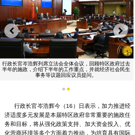
上一则
下一
行政长官岑浩辉列席立法会全体会议，回顾特区政府过去
半年的施政，介绍下半年的工作重点，并就经济社会民生
事务等议题回应议员提问。
1
2
行政长官岑浩辉今（16）日表示，加力推进经
济适度多元发展是本届特区政府非常重要的施政任
务和目标，将从强化政策支持、加大资金投入、优
化营商环境等多个方面着力推动，为培育具有国际