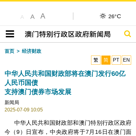
A
C
A
26°
A
搜寻
目录
首页
经济财政
繁
简
PT
EN
中华人民共和国财政部将在澳门发行60亿
人民币国债
支持澳门债券市场发展
新闻局
2025-07-09 10:05
中华人民共和国财政部和澳门特别行政区政府
今（9）日宣布，中央政府将于7月16日在澳门面