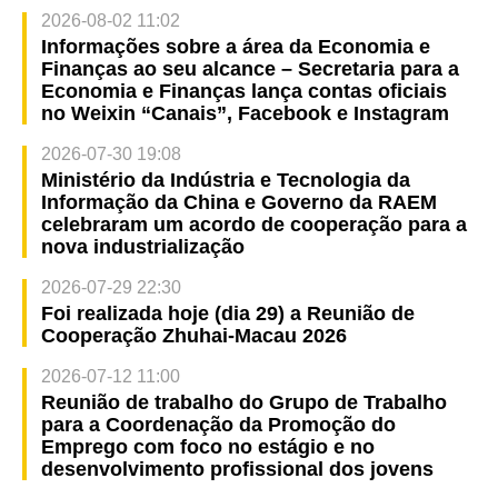
2026-08-02 11:02
Informações sobre a área da Economia e
Finanças ao seu alcance – Secretaria para a
Economia e Finanças lança contas oficiais
no Weixin “Canais”, Facebook e Instagram
2026-07-30 19:08
Ministério da Indústria e Tecnologia da
Informação da China e Governo da RAEM
celebraram um acordo de cooperação para a
nova industrialização
2026-07-29 22:30
Foi realizada hoje (dia 29) a Reunião de
Cooperação Zhuhai-Macau 2026
2026-07-12 11:00
Reunião de trabalho do Grupo de Trabalho
para a Coordenação da Promoção do
Emprego com foco no estágio e no
desenvolvimento profissional dos jovens