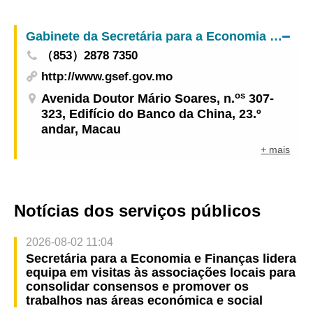
a Economia e Finanças
Gabinete da Secretária para a Economia e Finanças
（853）2878 7350
http://www.gsef.gov.mo
os
Avenida Doutor Mário Soares, n.
307-
323, Edifício do Banco da China, 23.º
andar, Macau
+ mais
Notícias dos serviços públicos
2026-08-02 11:04
Secretária para a Economia e Finanças lidera
equipa em visitas às associações locais para
consolidar consensos e promover os
trabalhos nas áreas económica e social