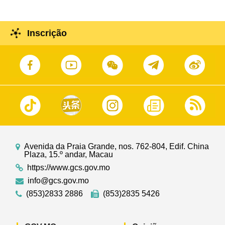
Inscrição
Avenida da Praia Grande, nos. 762-804, Edif. China
Plaza, 15.º andar, Macau
https://www.gcs.gov.mo
info@gcs.gov.mo
(853)2833 2886
(853)2835 5426