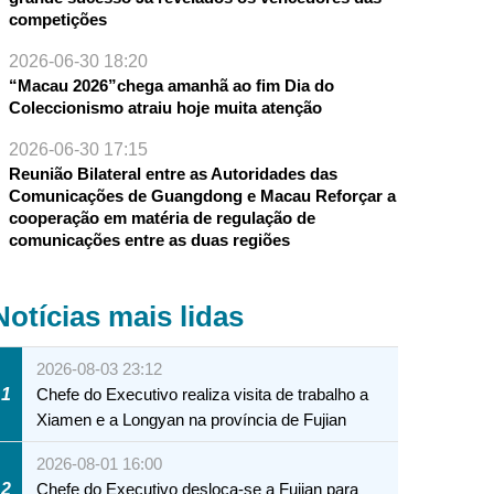
competições
2026-06-30 18:20
“Macau 2026”chega amanhã ao fim Dia do
Coleccionismo atraiu hoje muita atenção
2026-06-30 17:15
Reunião Bilateral entre as Autoridades das
Comunicações de Guangdong e Macau Reforçar a
cooperação em matéria de regulação de
comunicações entre as duas regiões
Notícias mais lidas
2026-08-03 23:12
1
Chefe do Executivo realiza visita de trabalho a
Xiamen e a Longyan na província de Fujian
2026-08-01 16:00
2
Chefe do Executivo desloca-se a Fujian para