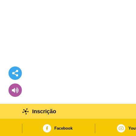
Inscrição
Facebook
You