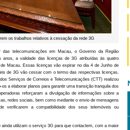
em os trabalhos relativos à cessação da rede 3G
or das telecomunicações em Macau, o Governo da Região
s anos, a validade das licenças de 3G atribuídas às quatro
de Macau. Essas licenças vão expirar no dia 4 de Junho de
veis de 3G vão cessar com o termo das respectivas licenças.
 dos Serviços de Correios e Telecomunicações (CTT) realizou
os a elaborar planos para garantir uma transição tranquila dos
operadoras reforçaram a divulgação de informações sobre a
icas, redes sociais, bem como mediante o envio de mensagens
 de verificarem a compatibilidade dos seus telemóveis ou
ainda utilizam o serviço 3G para que contactem, com a maior