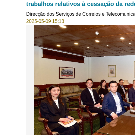
trabalhos relativos à cessação da re
Direcção dos Serviços de Correios e Telecomunic
2025-05-09 15:13