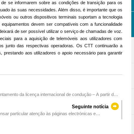
m de se informarem sobre as condições de transição para os
uado às suas necessidades. Além disso, é importante que os
veis ou outros dispositivos terminais suportam a tecnologia
s equipamentos devem ser compatíveis com a funcionalidade
eixará de ser possível utilizar o serviço de chamadas de voz.
eciais para a aquisição de telemóveis aos utilizadores com
s junto das respectivas operadoras. Os CTT continuarão a
prestando aos utilizadores o apoio necessário para garantir
tamento da licença internacional de condução – A partir de
afia online e mais locais de levantamento automático
Seguinte notícia
sar particular atenção às páginas electrónicas e