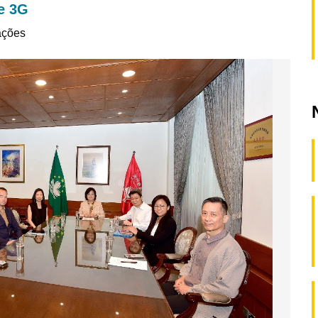
de 3G
ações