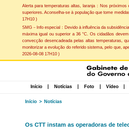
Alerta para temperaturas altas, laranja：Nos próximos 
superiores. Aconselha-se à população que tome medidas 
17H10 )
SMG－Info especial：Devido à influência da subsidência p
máxima igual ou superior a 36 °C. Os cidadãos devem 
convecção desencadeada pelas altas temperaturas, que
monitorizar a evolução do referido sistema, pelo que, 
2026-08-08 17H10 )
Início
Notícias
Foto
Vídeo
Início
Notícias
Os CTT instam as operadoras de tel