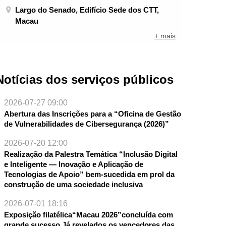
Largo do Senado, Edifício Sede dos CTT,
Macau
+ mais
Notícias dos serviços públicos
2026-07-27 09:00
Abertura das Inscrições para a “Oficina de Gestão
de Vulnerabilidades de Cibersegurança (2026)”
2026-07-20 12:00
Realização da Palestra Temática “Inclusão Digital
e Inteligente — Inovação e Aplicação de
Tecnologias de Apoio” bem-sucedida em prol da
construção de uma sociedade inclusiva
2026-07-01 18:16
Exposição filatélica“Macau 2026”concluída com
grande sucesso Já revelados os vencedores das