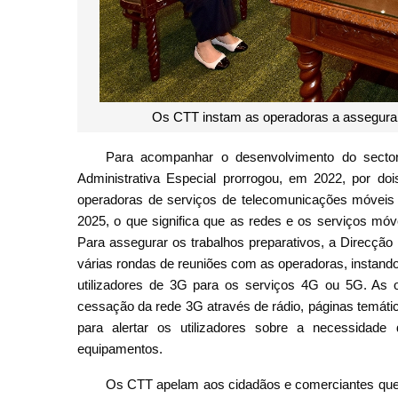
Os CTT instam as operadoras a assegurar
Para acompanhar o desenvolvimento do sect
Administrativa Especial prorrogou, em 2022, por doi
operadoras de serviços de telecomunicações móveis 
2025, o que significa que as redes e os serviços mó
Para assegurar os trabalhos preparativos, a Direcção
várias rondas de reuniões com as operadoras, instando-
utilizadores de 3G para os serviços 4G ou 5G. As 
cessação da rede 3G através de rádio, páginas temát
para alertar os utilizadores sobre a necessidade
equipamentos.
Os CTT apelam aos cidadãos e comerciantes que 