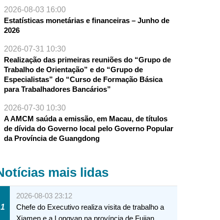
2026-08-03 16:00
Estatísticas monetárias e financeiras – Junho de
2026
2026-07-31 10:30
Realização das primeiras reuniões do “Grupo de
Trabalho de Orientação” e do “Grupo de
Especialistas” do “Curso de Formação Básica
para Trabalhadores Bancários”
2026-07-30 10:30
A AMCM saúda a emissão, em Macau, de títulos
de dívida do Governo local pelo Governo Popular
da Província de Guangdong
Notícias mais lidas
2026-08-03 23:12
1
Chefe do Executivo realiza visita de trabalho a
Xiamen e a Longyan na província de Fujian