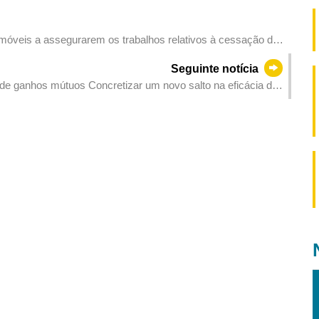
óveis a assegurarem os trabalhos relativos à cessação da
Seguinte notícia
 de ganhos mútuos Concretizar um novo salto na eficácia do