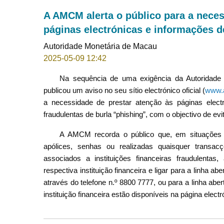
A AMCM alerta o público para a neces
páginas electrónicas e informações de
Autoridade Monetária de Macau
2025-05-09 12:42
Na sequência de uma exigência da Autoridade 
publicou um aviso no seu sítio electrónico oficial (
www.
a necessidade de prestar atenção às páginas electró
fraudulentas de burla “phishing”, com o objectivo de evi
A AMCM recorda o público que, em situações 
apólices, senhas ou realizadas quaisquer transac
associados a instituições financeiras fraudulenta
respectiva instituição financeira e ligar para a linha a
através do telefone n.º 8800 7777, ou para a linha ab
instituição financeira estão disponíveis na página elec