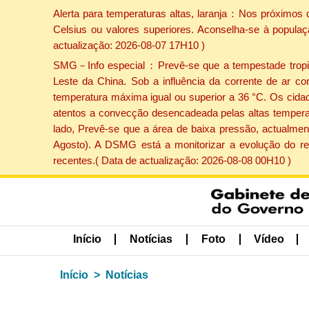
Alerta para temperaturas altas, laranja：Nos próximos 
Celsius ou valores superiores. Aconselha-se à populaç
actualização: 2026-08-07 17H10 )
SMG－Info especial：Prevê-se que a tempestade tropical
Leste da China. Sob a influência da corrente de ar co
temperatura máxima igual ou superior a 36 °C. Os cida
atentos a convecção desencadeada pelas altas temperatu
lado, Prevê-se que a área de baixa pressão, actualment
Agosto). A DSMG está a monitorizar a evolução do re
recentes.( Data de actualização: 2026-08-08 00H10 )
Início
Notícias
Foto
Vídeo
Início
Notícias