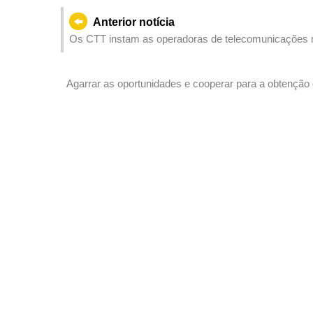
Anterior notícia
Os CTT instam as operadoras de telecomunicações m
rede 3G
Agarrar as oportunidades e cooperar para a obtenção
desenvolvimento colaborativo