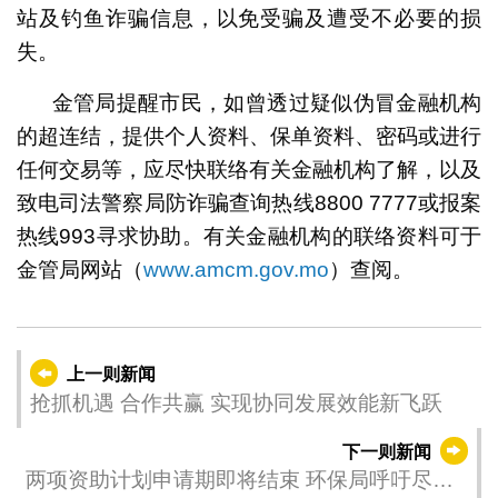
站及钓鱼诈骗信息，以免受骗及遭受不必要的损
失。
金管局提醒市民，如曾透过疑似伪冒金融机构
的超连结，提供个人资料、保单资料、密码或进行
任何交易等，应尽快联络有关金融机构了解，以及
致电司法警察局防诈骗查询热线8800 7777或报案
热线993寻求协助。有关金融机构的联络资料可于
金管局网站（
www.amcm.gov.mo
）查阅。
上一则新闻
抢抓机遇 合作共赢 实现协同发展效能新飞跃
下一则新闻
两项资助计划申请期即将结束 环保局呼吁尽快