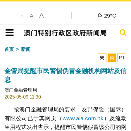
A
C
A
29°
A
搜寻
目录
首页
新闻
繁
简
PT
金管局提醒市民警惕伪冒金融机构网站及信
息
澳门金融管理局
2025-05-09 11:30
按澳门金融管理局的要求，友邦保险（国际）
有限公司已于其网页（
www.aia.com.hk
）及流动
应用程式发出告示，提醒市民警惕假冒该公司的网