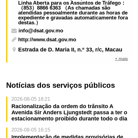
Linha Aberta para os Assuntos de Tráfego：
（853）8866 6363 （As chamadas são
atendidas pessoalmente durante as horas de
expediente e gravadas automaticamente fora
destas.）
info@dsat.gov.mo
http://www.dsat.gov.mo
Estrada de D. Maria II, n.º 33, r/c, Macau
+ mais
Notícias dos serviços públicos
2026-08-05 18:21
Racionalização da ordem do trânsito A
Avenida Sir Anders Ljungstedt passa a ter o
estacionamento proibido durante todo o dia
2026-08-05 16:15
Implementação de medidas provisórias de