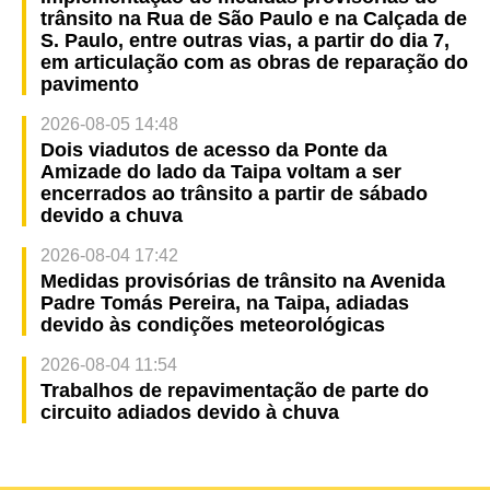
trânsito na Rua de São Paulo e na Calçada de
S. Paulo, entre outras vias, a partir do dia 7,
em articulação com as obras de reparação do
pavimento
2026-08-05 14:48
Dois viadutos de acesso da Ponte da
Amizade do lado da Taipa voltam a ser
encerrados ao trânsito a partir de sábado
devido a chuva
2026-08-04 17:42
Medidas provisórias de trânsito na Avenida
Padre Tomás Pereira, na Taipa, adiadas
devido às condições meteorológicas
2026-08-04 11:54
Trabalhos de repavimentação de parte do
circuito adiados devido à chuva