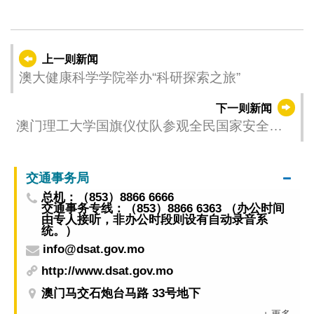
上一则新闻
澳大健康科学学院举办“科研探索之旅”
下一则新闻
澳门理工大学国旗仪仗队参观全民国家安全教
育展
交通事务局
总机：（853）8866 6666
交通事务专线：（853）8866 6363 （办公时间
由专人接听，非办公时段则设有自动录音系
统。）
info@dsat.gov.mo
http://www.dsat.gov.mo
澳门马交石炮台马路 33号地下
+ 更多