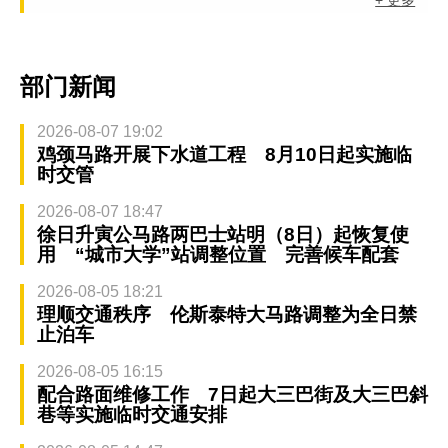
部门新闻
2026-08-07 19:02
鸡颈马路开展下水道工程 8月10日起实施临
时交管
2026-08-07 18:47
徐日升寅公马路两巴士站明（8日）起恢复使
用 “城市大学”站调整位置 完善候车配套
2026-08-05 18:21
理顺交通秩序 伦斯泰特大马路调整为全日禁
止泊车
2026-08-05 16:15
配合路面维修工作 7日起大三巴街及大三巴斜
巷等实施临时交通安排