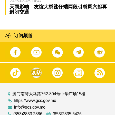
2026-08-05 14:47
天雨影响 友谊大桥氹仔端两段引桥周六起再
封闭交通
订阅频道
澳门南湾大马路762-804号中华广场15楼
https://www.gcs.gov.mo
info@gcs.gov.mo
(853)2833 2886
(853)2835 5426