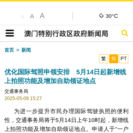
A
C
A
30°
A
搜寻
目录
首页
新闻
繁
简
PT
优化国际驾照申领安排 5月14日起新增线
上拍照功能及增加自助领证地点
交通事务局
2025-05-09 15:27
为进一步提升市民办理国际驾驶执照的便利
性，交通事务局将于5月14日上午10时起，新增线
上拍照功能及增加自助领证地点。申请人于“一户