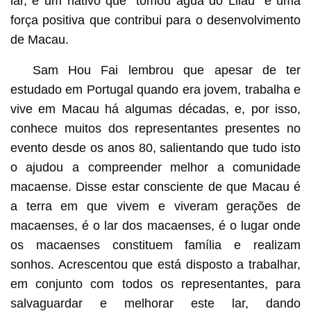
lar, é um nativo que “tomou água do Lilau” e uma
força positiva que contribui para o desenvolvimento
de Macau.
Sam Hou Fai lembrou que apesar de ter
estudado em Portugal quando era jovem, trabalha e
vive em Macau há algumas décadas, e, por isso,
conhece muitos dos representantes presentes no
evento desde os anos 80, salientando que tudo isto
o ajudou a compreender melhor a comunidade
macaense. Disse estar consciente de que Macau é
a terra em que vivem e viveram gerações de
macaenses, é o lar dos macaenses, é o lugar onde
os macaenses constituem família e realizam
sonhos. Acrescentou que está disposto a trabalhar,
em conjunto com todos os representantes, para
salvaguardar e melhorar este lar, dando