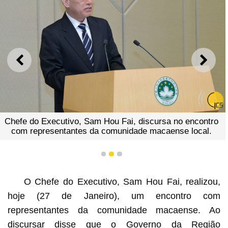
ANTERIOR
SEGU
Chefe do Executivo, Sam Hou Fai, discursa no encontro
com representantes da comunidade macaense local.
1
2
3
O Chefe do Executivo, Sam Hou Fai, realizou,
hoje (27 de Janeiro), um encontro com
representantes da comunidade macaense. Ao
discursar disse que o Governo da Região