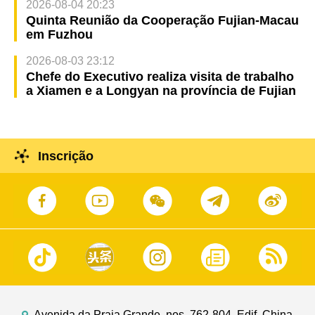
2026-08-04 20:23
Quinta Reunião da Cooperação Fujian-Macau
em Fuzhou
2026-08-03 23:12
Chefe do Executivo realiza visita de trabalho
a Xiamen e a Longyan na província de Fujian
Inscrição
Avenida da Praia Grande, nos. 762-804, Edif. China