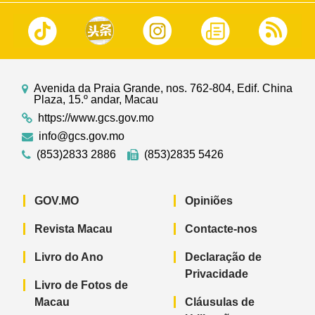
Avenida da Praia Grande, nos. 762-804, Edif. China
Plaza, 15.º andar, Macau
https://www.gcs.gov.mo
info@gcs.gov.mo
(853)2833 2886
(853)2835 5426
GOV.MO
Opiniões
Revista Macau
Contacte-nos
Livro do Ano
Declaração de
Privacidade
Livro de Fotos de
Macau
Cláusulas de