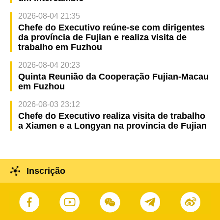
2026-08-04 21:35
Chefe do Executivo reúne-se com dirigentes
da província de Fujian e realiza visita de
trabalho em Fuzhou
2026-08-04 20:23
Quinta Reunião da Cooperação Fujian-Macau
em Fuzhou
2026-08-03 23:12
Chefe do Executivo realiza visita de trabalho
a Xiamen e a Longyan na província de Fujian
Inscrição