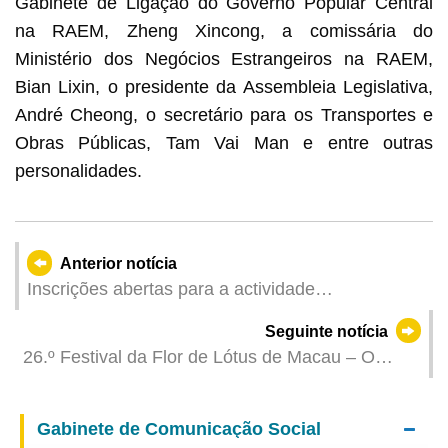
Gabinete de Ligação do Governo Popular Central
na RAEM, Zheng Xincong, a comissária do
Ministério dos Negócios Estrangeiros na RAEM,
Bian Lixin, o presidente da Assembleia Legislativa,
André Cheong, o secretário para os Transportes e
Obras Públicas, Tam Vai Man e entre outras
personalidades.
Anterior notícia
Inscrições abertas para a actividade
“Comunidade Dinâmica - Festival Competitivo de
Seguinte notícia
Verão 2026”
26.º Festival da Flor de Lótus de Macau – O
Aroma do Lótus Perfuma a Cidade de Macau
realiza-se amanhã
Gabinete de Comunicação Social