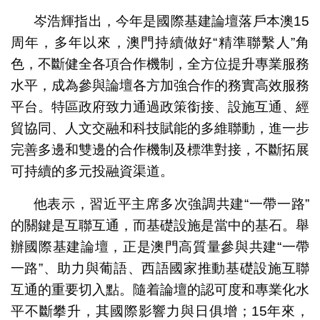
岑浩輝指出，今年是國際基建論壇落戶本澳15
周年，多年以來，澳門持續做好“精準聯繫人”角
色，不斷健全各項合作機制，全方位提升專業服務
水平，成為參與論壇各方加強合作的務實高效服務
平台。特區政府致力通過政策銜接、設施互通、經
貿協同、人文交融和科技賦能的多維聯動，進一步
完善多邊和雙邊的合作機制及標準對接，不斷拓展
可持續的多元投融資渠道。
他表示，習近平主席多次強調共建“一帶一路”
的關鍵是互聯互通，而基礎設施是當中的基石。舉
辦國際基建論壇，正是澳門高質量參與共建“一帶
一路”、助力與葡語、西語國家推動基礎設施互聯
互通的重要切入點。隨着論壇的認可度和專業化水
平不斷攀升，其國際影響力與日俱增；15年來，