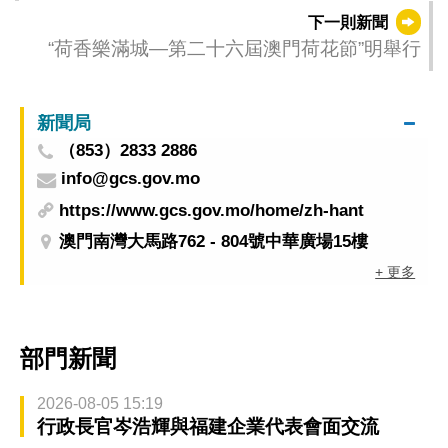
禮順利舉行
下一則新聞
“荷香樂滿城—第二十六屆澳門荷花節”明舉行
新聞局
（853）2833 2886
info@gcs.gov.mo
https://www.gcs.gov.mo/home/zh-hant
澳門南灣大馬路762 - 804號中華廣場15樓
+ 更多
部門新聞
2026-08-05 15:19
行政長官岑浩輝與福建企業代表會面交流