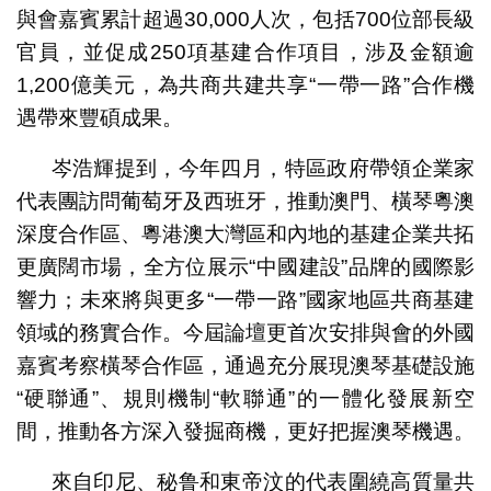
與會嘉賓累計超過30,000人次，包括700位部長級
官員，並促成250項基建合作項目，涉及金額逾
1,200億美元，為共商共建共享“一帶一路”合作機
遇帶來豐碩成果。
岑浩輝提到，今年四月，特區政府帶領企業家
代表團訪問葡萄牙及西班牙，推動澳門、橫琴粵澳
深度合作區、粵港澳大灣區和內地的基建企業共拓
更廣闊市場，全方位展示“中國建設”品牌的國際影
響力；未來將與更多“一帶一路”國家地區共商基建
領域的務實合作。今屆論壇更首次安排與會的外國
嘉賓考察橫琴合作區，通過充分展現澳琴基礎設施
“硬聯通”、規則機制“軟聯通”的一體化發展新空
間，推動各方深入發掘商機，更好把握澳琴機遇。
來自印尼、秘鲁和東帝汶的代表圍繞高質量共