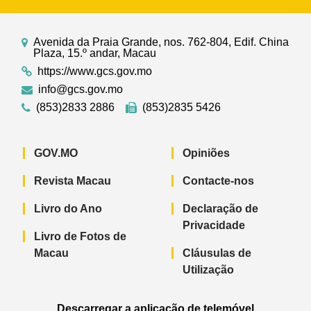
Avenida da Praia Grande, nos. 762-804, Edif. China
Plaza, 15.º andar, Macau
https://www.gcs.gov.mo
info@gcs.gov.mo
(853)2833 2886
(853)2835 5426
GOV.MO
Opiniões
Revista Macau
Contacte-nos
Livro do Ano
Declaração de
Privacidade
Livro de Fotos de
Macau
Cláusulas de
Utilização
Descarregar a aplicação de telemóvel