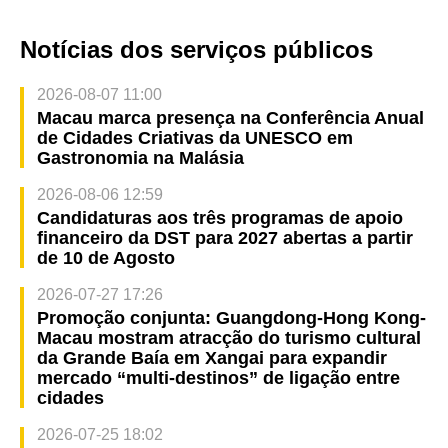
Notícias dos serviços públicos
2026-08-07 11:00
Macau marca presença na Conferência Anual
de Cidades Criativas da UNESCO em
Gastronomia na Malásia
2026-08-06 12:59
Candidaturas aos três programas de apoio
financeiro da DST para 2027 abertas a partir
de 10 de Agosto
2026-07-27 17:26
Promoção conjunta: Guangdong-Hong Kong-
Macau mostram atracção do turismo cultural
da Grande Baía em Xangai para expandir
mercado “multi-destinos” de ligação entre
cidades
2026-07-25 18:02