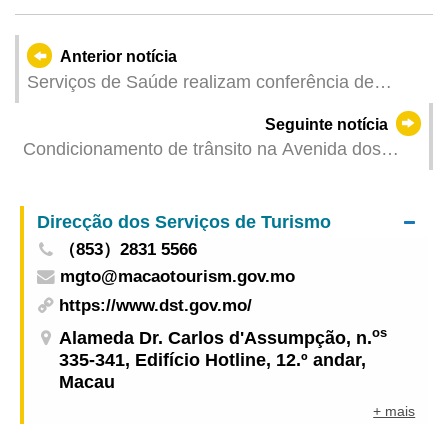
Anterior notícia
Serviços de Saúde realizam conferência de
imprensa sobre “Prevenção e tratamento urgente
Seguinte notícia
de acidentes no Verão” para elevar a consciência
Condicionamento de trânsito na Avenida dos
pública de prevenção e segurança
Jardins do Oceano da Taipa, a partir de amanhã,
em articulação com os trabalhos de reparação
Direcção dos Serviços de Turismo
urgente de esgotos
（853）2831 5566
mgto@macaotourism.gov.mo
https://www.dst.gov.mo/
os
Alameda Dr. Carlos d'Assumpção, n.
335-341, Edifício Hotline, 12.º andar,
Macau
+ mais