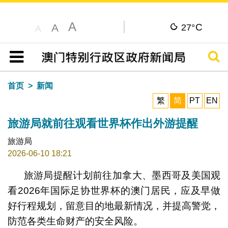
A
C
A
27°
A
搜寻
目录
首页
新闻
繁
简
PT
EN
旅游局就前往观看世界杯作出外游提醒
旅游局
2026-06-10 18:21
旅游局提醒计划前往加拿大、墨西哥及美国观
看2026年国际足协世界杯的澳门居民，应及早做
好行程规划，留意目的地最新情况，并提高警觉，
防范各类生命财产的安全风险。