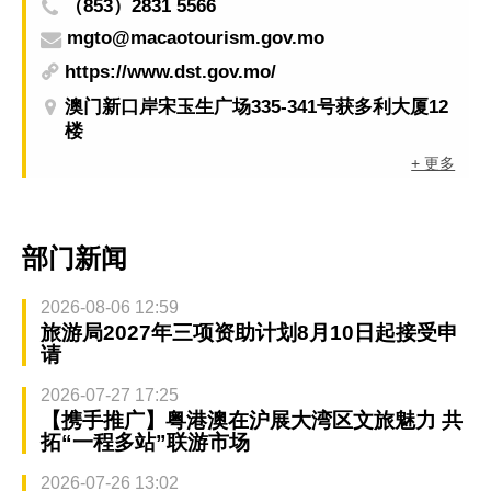
（853）2831 5566
mgto@macaotourism.gov.mo
https://www.dst.gov.mo/
澳门新口岸宋玉生广场335-341号获多利大厦12
楼
+ 更多
部门新闻
2026-08-06 12:59
旅游局2027年三项资助计划8月10日起接受申
请
2026-07-27 17:25
【携手推广】粤港澳在沪展大湾区文旅魅力 共
拓“一程多站”联游市场
2026-07-26 13:02